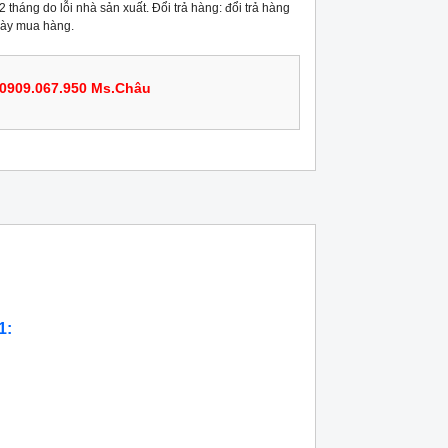
 tháng do lỗi nhà sản xuất. Đổi trả hàng: đổi trả hàng
gày mua hàng.
0909.067.950 Ms.Châu
1: