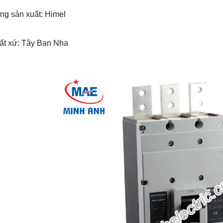
ng sản xuất: Himel
uất xứ: Tây Ban Nha