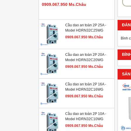
0909.067.950 Ms.Châu
ĐÁN
Cầu dao an toàn 2P 25A -
Model HDRN32C25WG
0909.067.950 Ms.Châu
Bình 
BÌN
Cầu dao an toàn 2P 20A -
Model HDRN32C20WG
0909.067.950 Ms.Châu
SẢN
Cầu dao an toàn 2P 16A -
Model HDRN32C16WG
0909.067.950 Ms.Châu
Cầu dao an toàn 2P 10A -
Model HDRN32C10WG
0909.067.950 Ms.Châu