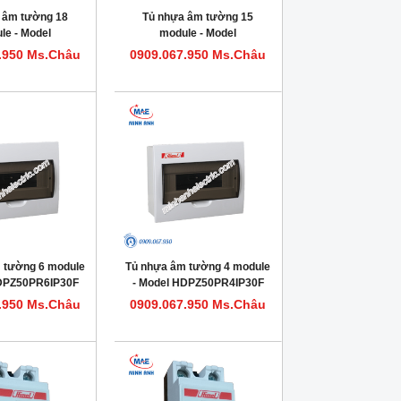
 âm tường 18
Tủ nhựa âm tường 15
le - Model
module - Model
0PR18IP30F
HDPZ50PR15IP30F
.950 Ms.Châu
0909.067.950 Ms.Châu
 tường 6 module
Tủ nhựa âm tường 4 module
HDPZ50PR6IP30F
- Model HDPZ50PR4IP30F
.950 Ms.Châu
0909.067.950 Ms.Châu