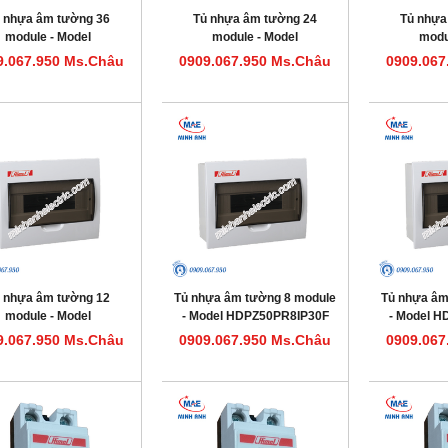
 nhựa âm tường 36
Tủ nhựa âm tường 24
Tủ nhựa
module - Model
module - Model
modu
HDPZ50PR36IP30F
HDPZ50PR24IP30F
HDPZ5
9.067.950 Ms.Châu
0909.067.950 Ms.Châu
0909.067
 nhựa âm tường 12
Tủ nhựa âm tường 8 module
Tủ nhựa âm
module - Model
- Model HDPZ50PR8IP30F
- Model 
HDPZ50PR12IP30F
9.067.950 Ms.Châu
0909.067.950 Ms.Châu
0909.067