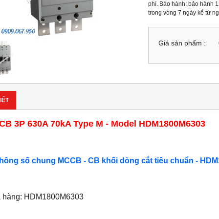
phí. Bảo hành: bảo hành 12
trong vòng 7 ngày kể từ n
Giá sản phẩm :
IẾT
B 3P 630A 70kA Type M - Model HDM1800M6303
Thông số chung MCCB - CB khối dòng cắt tiêu chuẩn - HDM
ã hàng: HDM1800M6303