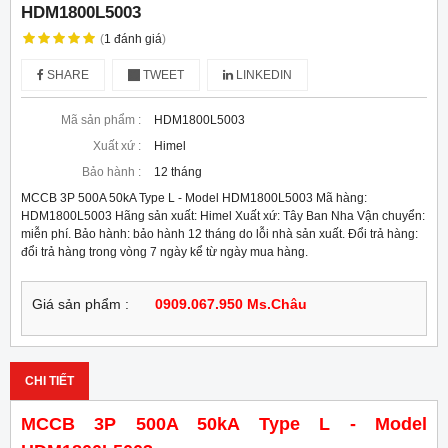
HDM1800L5003
(
1
đánh giá
)
SHARE
TWEET
LINKEDIN
Mã sản phẩm :
HDM1800L5003
Xuất xứ :
Himel
Bảo hành :
12 tháng
MCCB 3P 500A 50kA Type L - Model HDM1800L5003 Mã hàng:
HDM1800L5003 Hãng sản xuất: Himel Xuất xứ: Tây Ban Nha Vận chuyển:
miễn phí. Bảo hành: bảo hành 12 tháng do lỗi nhà sản xuất. Đổi trả hàng:
đổi trả hàng trong vòng 7 ngày kể từ ngày mua hàng.
Giá sản phẩm :
0909.067.950 Ms.Châu
CHI TIẾT
MCCB 3P 500A 50kA Type L - Model