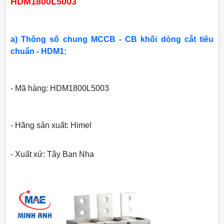
HDM1800L5003
a) Thông số chung MCCB - CB khối dòng cắt tiêu
chuẩn - HDM1:
- Mã hàng: HDM1800L5003
- Hãng sản xuất: Himel
- Xuất xứ: Tây Ban Nha