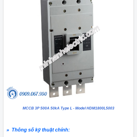
MCCB 3P 500A 50kA Type L - Model HDM1800L5003
» Thông số kỹ thuật chính: