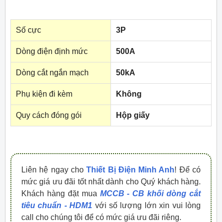
Số cực
3P
Dòng điện định mức
500A
Dòng cắt ngắn mạch
50kA
Phụ kiện đi kèm
Không
Quy cách đóng gói
Hộp giấy
Liên hệ ngay cho
Thiết Bị Điện Minh Anh
! Để có
mức giá ưu đãi tốt nhất dành cho Quý khách hàng.
Khách hàng đặt mua
MCCB - CB khối dòng cắt
tiêu chuẩn - HDM1
với số lượng lớn xin vui lòng
call cho chúng tôi để có mức giá ưu đãi riêng.