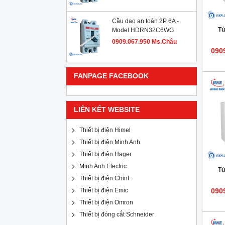
Cầu dao an toàn 2P 6A -
Tủ
Model HDRN32C6WG
0909.067.950 Ms.Châu
090
FANPAGE FACEBOOK
LIÊN KẾT WEBSITE
Thiết bị điện Himel
Thiết bị điện Minh Anh
Thiết bị điện Hager
Minh Anh Electric
Tủ
Thiết bị điện Chint
Thiết bị điện Emic
090
Thiết bị điện Omron
Thiết bị đóng cắt Schneider