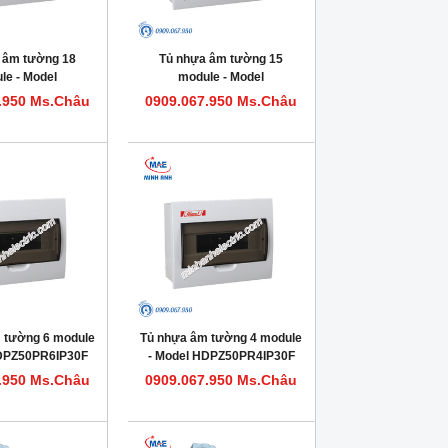
 âm tường 18
Tủ nhựa âm tường 15
le - Model
module - Model
0PR18IP30F
HDPZ50PR15IP30F
.950 Ms.Châu
0909.067.950 Ms.Châu
 tường 6 module
Tủ nhựa âm tường 4 module
HDPZ50PR6IP30F
- Model HDPZ50PR4IP30F
.950 Ms.Châu
0909.067.950 Ms.Châu