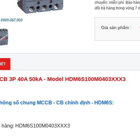
chuyển: miễn phí. Bảo hành
đổi trả hàng trong vòng 7
Giá sản phẩm :
IẾT
CB 3P 40A 50kA - Model HDM6S100M0403XXX3
Thông số chung MCCB - CB chỉnh định - HDM6S:
ã hàng: HDM6S100M0403XXX3