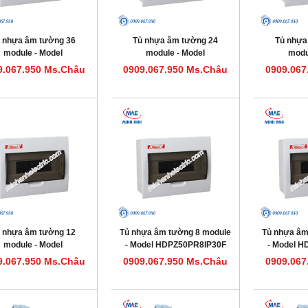
 nhựa âm tường 36
Tủ nhựa âm tường 24
Tủ nhựa
module - Model
module - Model
modu
HDPZ50PR36IP30F
HDPZ50PR24IP30F
HDPZ5
9.067.950 Ms.Châu
0909.067.950 Ms.Châu
0909.067
 nhựa âm tường 12
Tủ nhựa âm tường 8 module
Tủ nhựa âm
module - Model
- Model HDPZ50PR8IP30F
- Model 
HDPZ50PR12IP30F
9.067.950 Ms.Châu
0909.067.950 Ms.Châu
0909.067