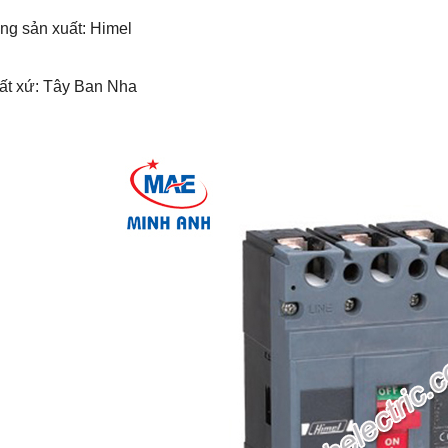
ng sản xuất: Himel
uất xứ: Tây Ban Nha