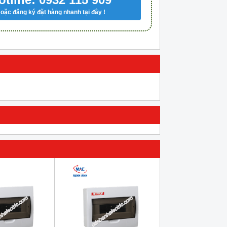
oặc đăng ký đặt hàng nhanh tại đây !