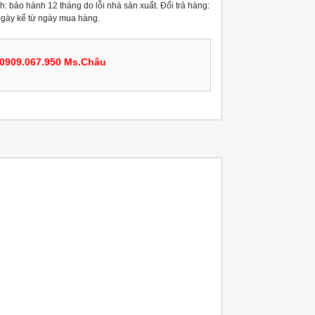
: bảo hành 12 tháng do lỗi nhà sản xuất. Đổi trả hàng:
 ngày kể từ ngày mua hàng.
0909.067.950 Ms.Châu