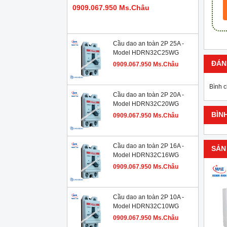
0909.067.950 Ms.Châu
Cầu dao an toàn 2P 25A -
Model HDRN32C25WG
ĐÁN
0909.067.950 Ms.Châu
Bình 
Cầu dao an toàn 2P 20A -
Model HDRN32C20WG
BÌN
0909.067.950 Ms.Châu
Cầu dao an toàn 2P 16A -
SẢN
Model HDRN32C16WG
0909.067.950 Ms.Châu
Cầu dao an toàn 2P 10A -
Model HDRN32C10WG
0909.067.950 Ms.Châu