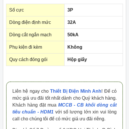
Số cực
3P
Dòng điện định mức
32A
Dòng cắt ngắn mạch
50kA
Phụ kiện đi kèm
Không
Quy cách đóng gói
Hộp giấy
Liên hệ ngay cho
Thiết Bị Điện Minh Anh
! Để có
mức giá ưu đãi tốt nhất dành cho Quý khách hàng.
Khách hàng đặt mua
MCCB - CB khối dòng cắt
tiêu chuẩn - HDM1
với số lượng lớn xin vui lòng
call cho chúng tôi để có mức giá ưu đãi riêng.