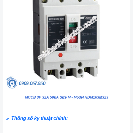
MCCB 3P 32A 50kA Size M - Model HDM163M323
» Thông số kỹ thuật chính: