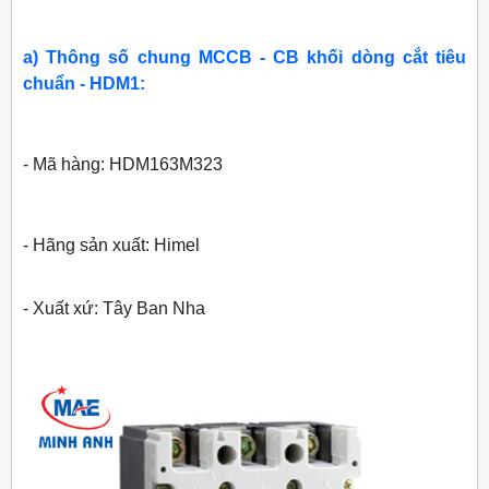
a) Thông số chung MCCB - CB khối dòng cắt tiêu
chuẩn - HDM1:
- Mã hàng: HDM163M323
- Hãng sản xuất: Himel
- Xuất xứ: Tây Ban Nha