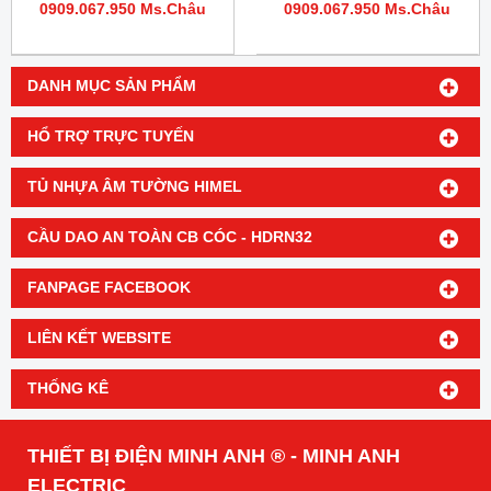
0909.067.950 Ms.Châu
0909.067.950 Ms.Châu
DANH MỤC SẢN PHẨM
HỔ TRỢ TRỰC TUYẾN
TỦ NHỰA ÂM TƯỜNG HIMEL
CẦU DAO AN TOÀN CB CÓC - HDRN32
FANPAGE FACEBOOK
LIÊN KẾT WEBSITE
THỐNG KÊ
THIẾT BỊ ĐIỆN MINH ANH ® - MINH ANH
ELECTRIC