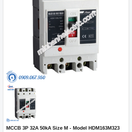
MCCB 3P 32A 50kA Size M - Model HDM163M323