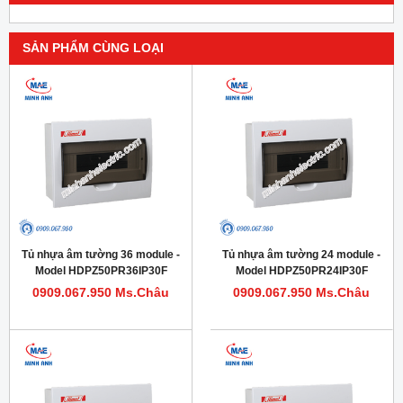
SẢN PHẨM CÙNG LOẠI
Tủ nhựa âm tường 36 module -
Tủ nhựa âm tường 24 module -
Model HDPZ50PR36IP30F
Model HDPZ50PR24IP30F
0909.067.950 Ms.Châu
0909.067.950 Ms.Châu