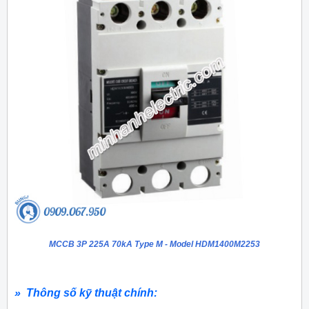
MCCB 3P 225A 70kA Type M - Model HDM1400M2253
» Thông số kỹ thuật chính: