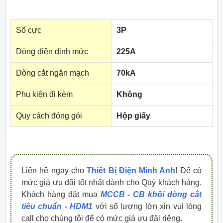
Số cực
3P
Dòng điện định mức
225A
Dòng cắt ngắn mạch
70kA
Phụ kiện đi kèm
Không
Quy cách đóng gói
Hộp giấy
Liên hệ ngay cho
Thiết Bị Điện Minh Anh
! Để có
mức giá ưu đãi tốt nhất dành cho Quý khách hàng.
Khách hàng đặt mua
MCCB - CB khối dòng cắt
tiêu chuẩn - HDM1
với số lượng lớn xin vui lòng
call cho chúng tôi để có mức giá ưu đãi riêng.