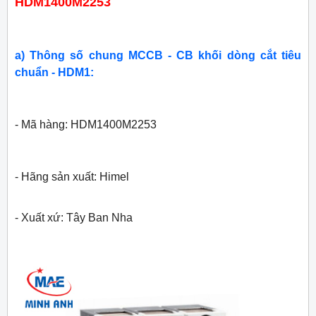
HDM1400M2253
a) Thông số chung MCCB - CB khối dòng cắt tiêu
chuẩn - HDM1:
- Mã hàng: HDM1400M2253
- Hãng sản xuất: Himel
- Xuất xứ: Tây Ban Nha