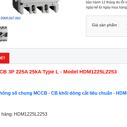
bảo hành 12 tháng do lỗi n
ngày kể từ ngày mua hàng
Giá sản phẩm :
IẾT
B 3P 225A 25kA Type L - Model HDM1225L2253
Thông số chung MCCB - CB khối dòng cắt tiêu chuẩn - HDM
ã hàng: HDM1225L2253