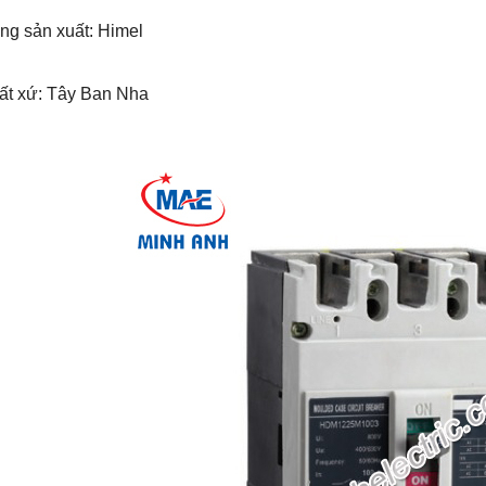
ng sản xuất: Himel
uất xứ: Tây Ban Nha