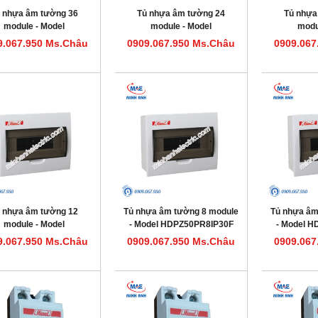
 nhựa âm tường 36
Tủ nhựa âm tường 24
Tủ nhựa
module - Model
module - Model
modu
HDPZ50PR36IP30F
HDPZ50PR24IP30F
HDPZ5
9.067.950 Ms.Châu
0909.067.950 Ms.Châu
0909.067
 nhựa âm tường 12
Tủ nhựa âm tường 8 module
Tủ nhựa âm
module - Model
- Model HDPZ50PR8IP30F
- Model 
HDPZ50PR12IP30F
9.067.950 Ms.Châu
0909.067.950 Ms.Châu
0909.067