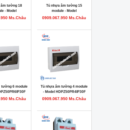
 âm tường 18
Tủ nhựa âm tường 15
le - Model
module - Model
0PR18IP30F
HDPZ50PR15IP30F
.950 Ms.Châu
0909.067.950 Ms.Châu
 tường 6 module
Tủ nhựa âm tường 4 module
HDPZ50PR6IP30F
- Model HDPZ50PR4IP30F
.950 Ms.Châu
0909.067.950 Ms.Châu