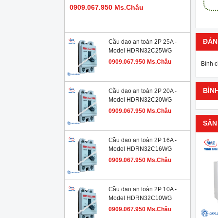
0909.067.950 Ms.Châu
ĐÁN
Cầu dao an toàn 2P 25A -
Model HDRN32C25WG
0909.067.950 Ms.Châu
Bình 
BÌN
Cầu dao an toàn 2P 20A -
Model HDRN32C20WG
0909.067.950 Ms.Châu
SẢN
Cầu dao an toàn 2P 16A -
Model HDRN32C16WG
0909.067.950 Ms.Châu
Cầu dao an toàn 2P 10A -
Model HDRN32C10WG
0909.067.950 Ms.Châu