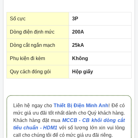
Số cực
3P
Dòng điện định mức
200A
Dòng cắt ngắn mạch
25kA
Phụ kiện đi kèm
Không
Quy cách đóng gói
Hộp giấy
Liên hệ ngay cho
Thiết Bị Điện Minh Anh
! Để có
mức giá ưu đãi tốt nhất dành cho Quý khách hàng.
Khách hàng đặt mua
MCCB - CB khối dòng cắt
tiêu chuẩn - HDM1
với số lượng lớn xin vui lòng
call cho chúng tôi để có mức giá ưu đãi riêng.