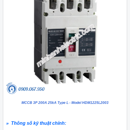
MCCB 3P 200A 25kA Type L - Model HDM1225L2003
» Thông số kỹ thuật chính: