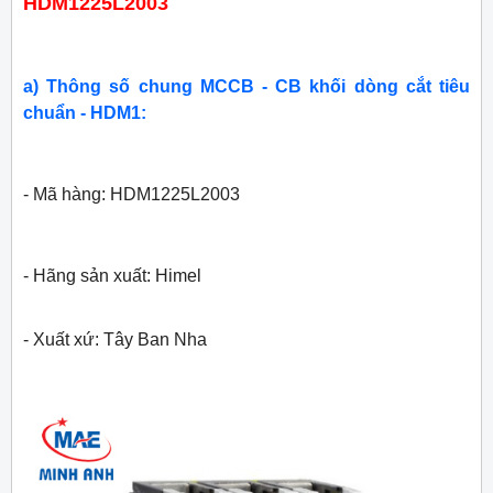
HDM1225L2003
a) Thông số chung MCCB - CB khối dòng cắt tiêu
chuẩn - HDM1:
- Mã hàng: HDM1225L2003
- Hãng sản xuất: Himel
- Xuất xứ: Tây Ban Nha