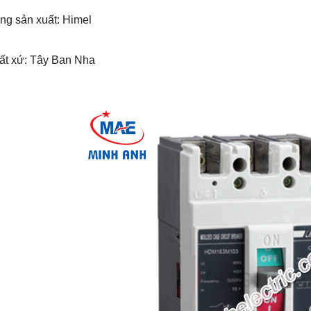
ng sản xuất: Himel
uất xứ: Tây Ban Nha