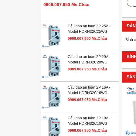
0909.067.950 Ms.Châu
ĐÁN
Cầu dao an toàn 2P 25A -
Model HDRN32C25WG
0909.067.950 Ms.Châu
Bình 
BÌN
Cầu dao an toàn 2P 20A -
Model HDRN32C20WG
0909.067.950 Ms.Châu
SẢN
Cầu dao an toàn 2P 16A -
Model HDRN32C16WG
0909.067.950 Ms.Châu
Cầu dao an toàn 2P 10A -
Model HDRN32C10WG
0909.067.950 Ms.Châu