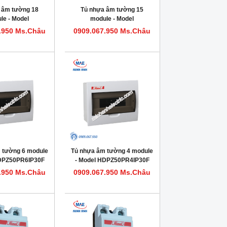
 âm tường 18
Tủ nhựa âm tường 15
le - Model
module - Model
0PR18IP30F
HDPZ50PR15IP30F
.950 Ms.Châu
0909.067.950 Ms.Châu
 tường 6 module
Tủ nhựa âm tường 4 module
HDPZ50PR6IP30F
- Model HDPZ50PR4IP30F
.950 Ms.Châu
0909.067.950 Ms.Châu