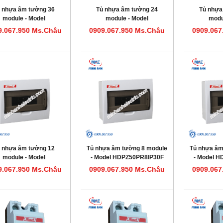
 nhựa âm tường 36
Tủ nhựa âm tường 24
Tủ nhựa
module - Model
module - Model
modu
HDPZ50PR36IP30F
HDPZ50PR24IP30F
HDPZ5
9.067.950 Ms.Châu
0909.067.950 Ms.Châu
0909.067
 nhựa âm tường 12
Tủ nhựa âm tường 8 module
Tủ nhựa âm
module - Model
- Model HDPZ50PR8IP30F
- Model 
HDPZ50PR12IP30F
9.067.950 Ms.Châu
0909.067.950 Ms.Châu
0909.067