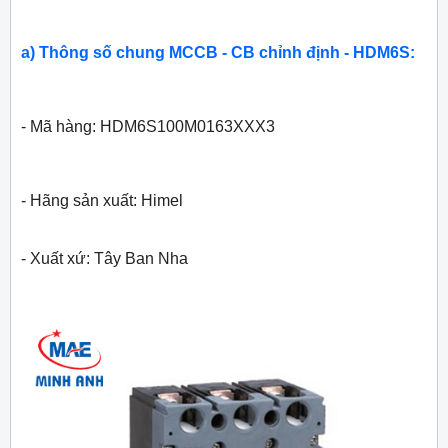
a) Thông số chung MCCB - CB chỉnh định - HDM6S:
- Mã hàng: HDM6S100M0163XXX3
- Hãng sản xuất: Himel
- Xuất xứ: Tây Ban Nha