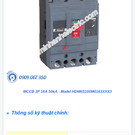
MCCB 3P 16A 50kA - Model HDM6S100M0163XXX3
» Thông số kỹ thuật chính: