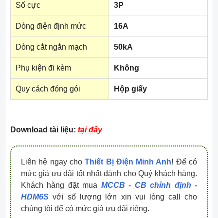
Số cực
3P
Dòng điện định mức
16A
Dòng cắt ngắn mạch
50kA
Phụ kiện đi kèm
Không
Quy cách đóng gói
Hộp giấy
Download tài liệu:
tại đây
Liên hệ ngay cho
Thiết Bị Điện Minh Anh
! Để có
mức giá ưu đãi tốt nhất dành cho Quý khách hàng.
Khách hàng đặt mua
MCCB - CB chỉnh định -
HDM6S
với số lượng lớn xin vui lòng call cho
chúng tôi để có mức giá ưu đãi riêng.