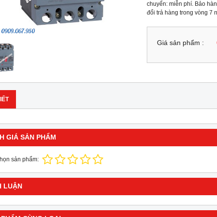
chuyển: miễn phí. Bảo hành
đổi trả hàng trong vòng 7
Giá sản phẩm :
IẾT
H GIÁ SẢN PHẨM
chọn sản phẩm:
H LUẬN