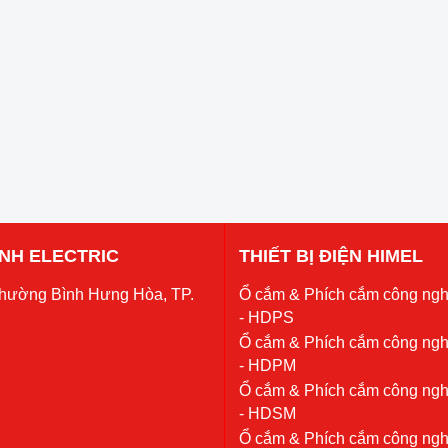
 ANH ELECTRIC
THIẾT BỊ ĐIỆN HIMEL
Phường Bình Hưng Hòa, TP.
Ổ cắm & Phích cắm công ngh
- HDPS
Ổ cắm & Phích cắm công ngh
- HDPM
Ổ cắm & Phích cắm công ngh
- HDSM
Ổ cắm & Phích cắm công ngh