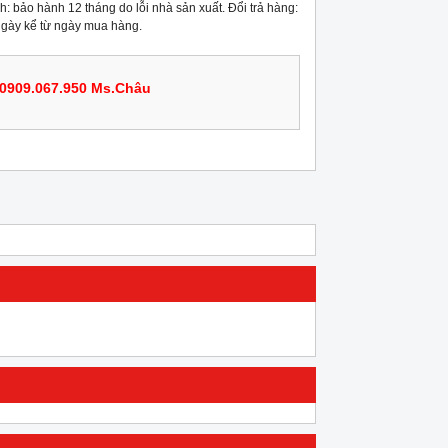
: bảo hành 12 tháng do lỗi nhà sản xuất. Đổi trả hàng:
 ngày kể từ ngày mua hàng.
0909.067.950 Ms.Châu