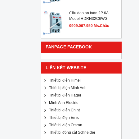
Cầu dao an toàn 2P 6A -
Model HDRN32C6WG
0909.067.950 Ms.Châu
FANPAGE FACEBOOK
LIÊN KẾT WEBSITE
Thiết bị điện Himel
Thiết bị điện Minh Anh
Thiết bị điện Hager
Minh Anh Electric
Thiết bị điện Chint
Thiết bị điện Emic
Thiết bị điện Omron
Thiết bị đóng cắt Schneider