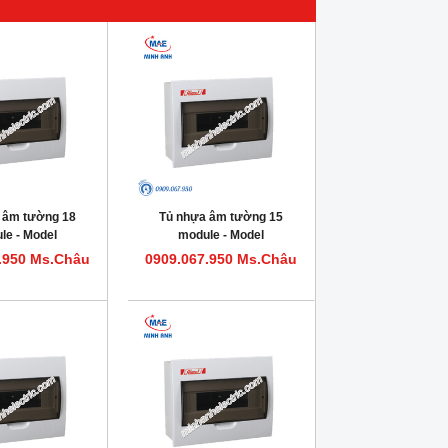
 âm tường 18
Tủ nhựa âm tường 15
le - Model
module - Model
0PR18IP30F
HDPZ50PR15IP30F
.950 Ms.Châu
0909.067.950 Ms.Châu