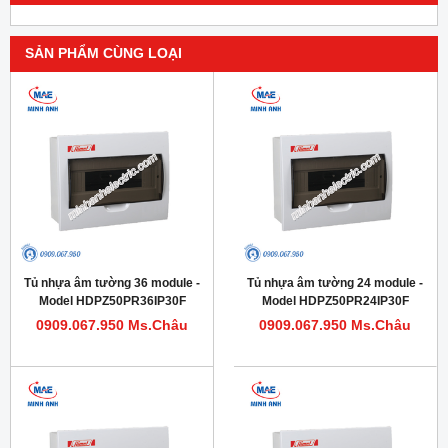
SẢN PHẨM CÙNG LOẠI
Tủ nhựa âm tường 36 module -
Tủ nhựa âm tường 24 module -
Model HDPZ50PR36IP30F
Model HDPZ50PR24IP30F
0909.067.950 Ms.Châu
0909.067.950 Ms.Châu