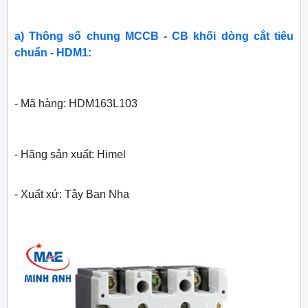
a) Thông số chung MCCB - CB khối dòng cắt tiêu
chuẩn - HDM1:
- Mã hàng: HDM163L103
- Hãng sản xuất: Himel
- Xuất xứ: Tây Ban Nha