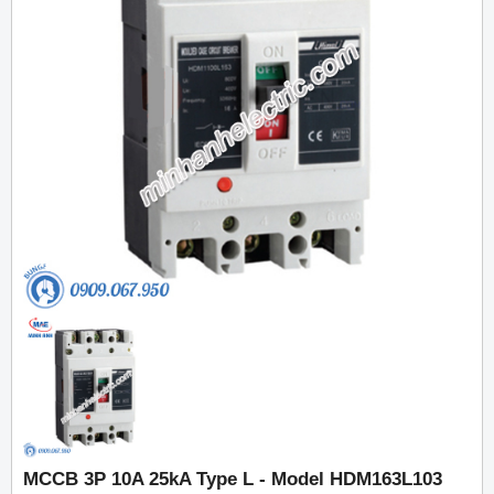
MCCB 3P 10A 25kA Type L - Model HDM163L103