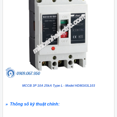
MCCB 3P 10A 25kA Type L - Model HDM163L103
» Thông số kỹ thuật chính: