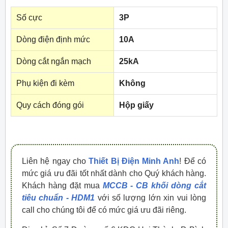
Số cực
3P
Dòng điện định mức
10A
Dòng cắt ngắn mạch
25kA
Phụ kiện đi kèm
Không
Quy cách đóng gói
Hộp giấy
Liên hệ ngay cho
Thiết Bị Điện Minh Anh
! Để có
mức giá ưu đãi tốt nhất dành cho Quý khách hàng.
Khách hàng đặt mua
MCCB - CB khối dòng cắt
tiêu chuẩn - HDM1
với số lượng lớn xin vui lòng
call cho chúng tôi để có mức giá ưu đãi riêng.