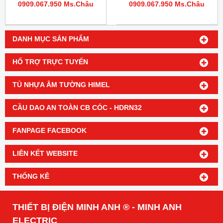
0909.067.950 Ms.Châu
0909.067.950 Ms.Châu
DANH MỤC SẢN PHẨM
HỔ TRỢ TRỰC TUYẾN
TỦ NHỰA ÂM TƯỜNG HIMEL
CẦU DAO AN TOÀN CB CÓC - HDRN32
FANPAGE FACEBOOK
LIÊN KẾT WEBSITE
THỐNG KÊ
THIẾT BỊ ĐIỆN MINH ANH ® - MINH ANH
ELECTRIC