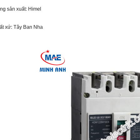
ng sản xuất: Himel
uất xứ: Tây Ban Nha