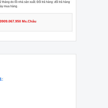
 tháng do lỗi nhà sản xuất. Đổi trả hàng: đổi trả hàng
gày mua hàng.
0909.067.950 Ms.Châu
1: