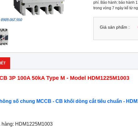
phí. Bảo hành: bảo hành 12
trong vòng 7 ngày kể từ n
Giá sản phẩm :
IẾT
B 3P 100A 50kA Type M - Model HDM1225M1003
Thông số chung MCCB - CB khối dòng cắt tiêu chuẩn - HDM
ã hàng: HDM1225M1003