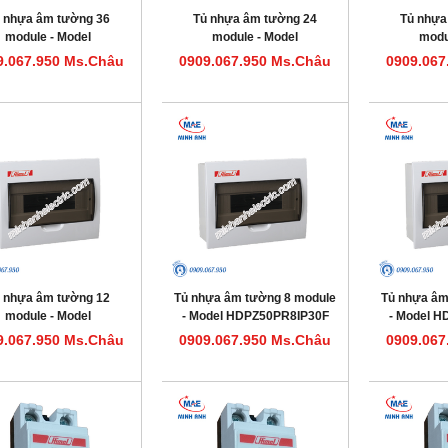
 nhựa âm tường 36
Tủ nhựa âm tường 24
Tủ nhựa
module - Model
module - Model
modu
HDPZ50PR36IP30F
HDPZ50PR24IP30F
HDPZ5
9.067.950 Ms.Châu
0909.067.950 Ms.Châu
0909.067
 nhựa âm tường 12
Tủ nhựa âm tường 8 module
Tủ nhựa âm
module - Model
- Model HDPZ50PR8IP30F
- Model 
HDPZ50PR12IP30F
9.067.950 Ms.Châu
0909.067.950 Ms.Châu
0909.067