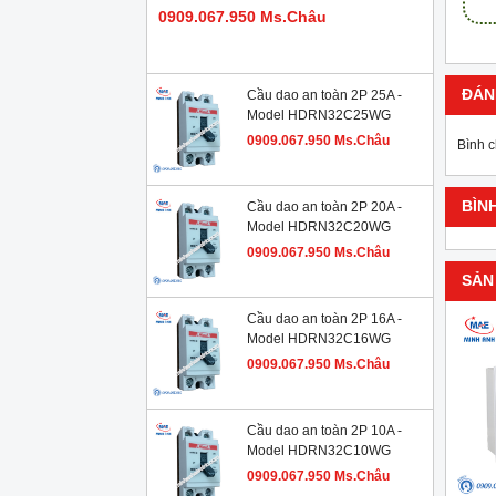
0909.067.950 Ms.Châu
ĐÁN
Cầu dao an toàn 2P 25A -
Model HDRN32C25WG
0909.067.950 Ms.Châu
Bình 
BÌN
Cầu dao an toàn 2P 20A -
Model HDRN32C20WG
0909.067.950 Ms.Châu
SẢN
Cầu dao an toàn 2P 16A -
Model HDRN32C16WG
0909.067.950 Ms.Châu
Cầu dao an toàn 2P 10A -
Model HDRN32C10WG
0909.067.950 Ms.Châu