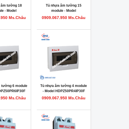
 âm tường 18
Tủ nhựa âm tường 15
le - Model
module - Model
0PR18IP30F
HDPZ50PR15IP30F
.950 Ms.Châu
0909.067.950 Ms.Châu
 tường 6 module
Tủ nhựa âm tường 4 module
HDPZ50PR6IP30F
- Model HDPZ50PR4IP30F
.950 Ms.Châu
0909.067.950 Ms.Châu