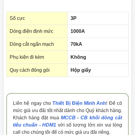
Số cực
3P
Dòng điện định mức
1000A
Dòng cắt ngắn mạch
70kA
Phụ kiện đi kèm
Không
Quy cách đóng gói
Hộp giấy
Liên hệ ngay cho
Thiết Bị Điện Minh Anh
! Để có
mức giá ưu đãi tốt nhất dành cho Quý khách hàng.
Khách hàng đặt mua
MCCB - CB khối dòng cắt
tiêu chuẩn - HDM1
với số lượng lớn xin vui lòng
call cho chúng tôi để có mức giá ưu đãi riêng.