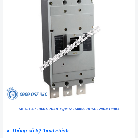
MCCB 3P 1000A 70kA Type M - Model HDM11250M10003
» Thông số kỹ thuật chính: