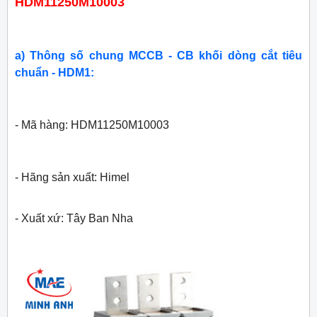
HDM11250M10003
a) Thông số chung MCCB - CB khối dòng cắt tiêu
chuẩn - HDM1:
- Mã hàng: HDM11250M10003
- Hãng sản xuất: Himel
- Xuất xứ: Tây Ban Nha