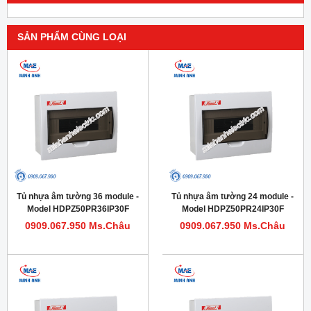
SẢN PHẨM CÙNG LOẠI
Tủ nhựa âm tường 36 module -
Tủ nhựa âm tường 24 module -
Model HDPZ50PR36IP30F
Model HDPZ50PR24IP30F
0909.067.950 Ms.Châu
0909.067.950 Ms.Châu