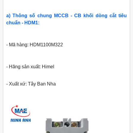
a) Thông số chung MCCB - CB khối dòng cắt tiêu
chuẩn - HDM1:
- Mã hàng: HDM1100M322
- Hãng sản xuất: Himel
- Xuất xứ: Tây Ban Nha