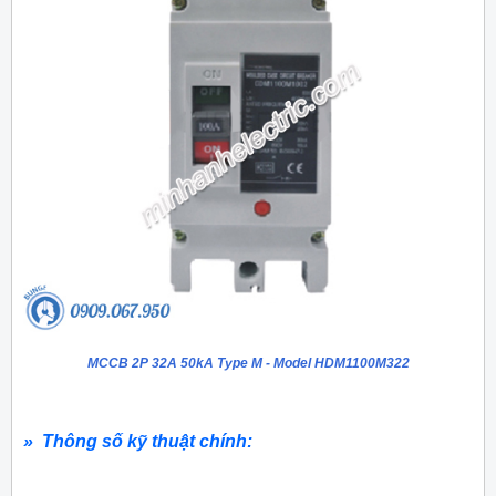
MCCB 2P 32A 50kA Type M - Model HDM1100M322
» Thông số kỹ thuật chính: