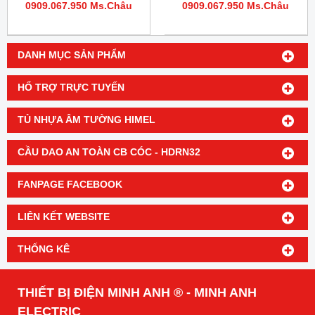
0909.067.950 Ms.Châu
0909.067.950 Ms.Châu
DANH MỤC SẢN PHẨM
HỔ TRỢ TRỰC TUYẾN
TỦ NHỰA ÂM TƯỜNG HIMEL
CẦU DAO AN TOÀN CB CÓC - HDRN32
FANPAGE FACEBOOK
LIÊN KẾT WEBSITE
THỐNG KÊ
THIẾT BỊ ĐIỆN MINH ANH ® - MINH ANH
ELECTRIC