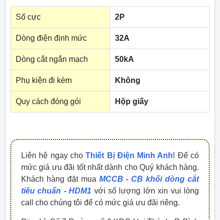
Số cực
2P
Dòng điện định mức
32A
Dòng cắt ngắn mạch
50kA
Phụ kiện đi kèm
Không
Quy cách đóng gói
Hộp giấy
Liên hệ ngay cho
Thiết Bị Điện Minh Anh
! Để có
mức giá ưu đãi tốt nhất dành cho Quý khách hàng.
Khách hàng đặt mua
MCCB - CB khối dòng cắt
tiêu chuẩn - HDM1
với số lượng lớn xin vui lòng
call cho chúng tôi để có mức giá ưu đãi riêng.