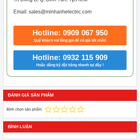
Email: sales@minhanhelectric.com
Hotline: 0909 067 950
Quý khách vui lòng gọi để có giá tốt nhất!
Hotline: 0932 115 909
Hoặc đăng ký đặt hàng nhanh tại đây !
ĐÁNH GIÁ SẢN PHẨM
Bình chọn sản phẩm:
BÌNH LUẬN