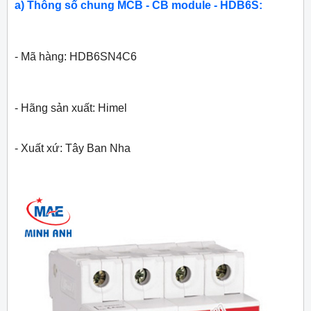
a) Thông số chung MCB - CB module - HDB6S:
- Mã hàng: HDB6SN4C6
- Hãng sản xuất: Himel
- Xuất xứ: Tây Ban Nha