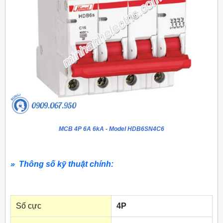
MCB 4P 6A 6kA - Model HDB6SN4C6
» Thông số kỹ thuật chính:
Số cực
4P