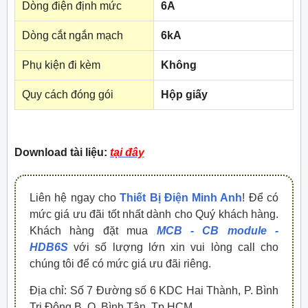
Dòng điện định mức
6A
Dòng cắt ngắn mạch
6kA
Phụ kiện đi kèm
Không
Quy cách đóng gói
Hộp giấy
Download tài liệu:
tại đây
Liên hệ ngay cho
Thiết Bị Điện Minh Anh
! Để có
mức giá ưu đãi tốt nhất dành cho Quý khách hàng.
Khách hàng đặt mua
MCB - CB module -
HDB6S
với số lượng lớn xin vui lòng call cho
chúng tôi để có mức giá ưu đãi riêng.
Địa chỉ: Số 7 Đường số 6 KDC Hai Thành, P. Bình
Trị Đông B, Q. Bình Tân, Tp.HCM