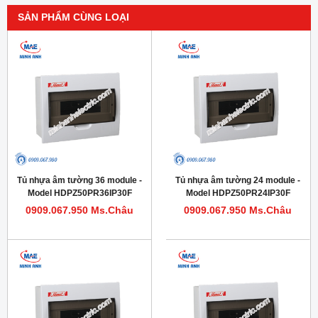
SẢN PHẨM CÙNG LOẠI
Tủ nhựa âm tường 36 module -
Tủ nhựa âm tường 24 module -
Model HDPZ50PR36IP30F
Model HDPZ50PR24IP30F
0909.067.950 Ms.Châu
0909.067.950 Ms.Châu