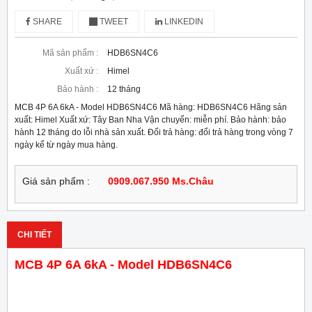
SHARE
TWEET
LINKEDIN
Mã sản phẩm :
HDB6SN4C6
Xuất xứ :
Himel
Bảo hành :
12 tháng
MCB 4P 6A 6kA - Model HDB6SN4C6 Mã hàng: HDB6SN4C6 Hãng sản
xuất: Himel Xuất xứ: Tây Ban Nha Vận chuyển: miễn phí. Bảo hành: bảo
hành 12 tháng do lỗi nhà sản xuất. Đổi trả hàng: đổi trả hàng trong vòng 7
ngày kể từ ngày mua hàng.
Giá sản phẩm :
0909.067.950 Ms.Châu
CHI TIẾT
MCB 4P 6A 6kA - Model HDB6SN4C6