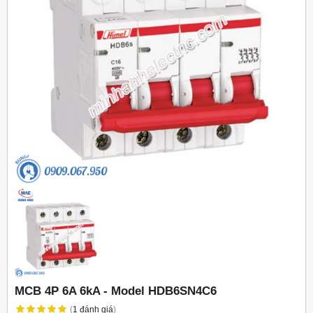
MCB 4P 6A 6kA - Model HDB6SN4C6
(
1
đánh giá
)