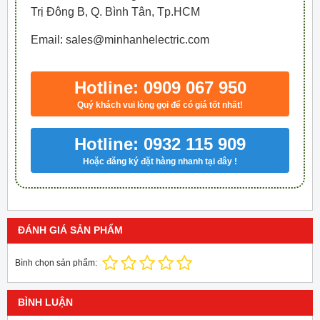
Trị Đông B, Q. Bình Tân, Tp.HCM
Email: sales@minhanhelectric.com
Hotline: 0909 067 950
Quý khách vui lòng gọi để có giá tốt nhất!
Hotline: 0932 115 909
Hoặc đăng ký đặt hàng nhanh tại đây !
ĐÁNH GIÁ SẢN PHẨM
Bình chọn sản phẩm:
BÌNH LUẬN