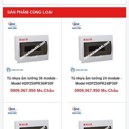
SẢN PHẨM CÙNG LOẠI
Tủ nhựa âm tường 36 module -
Tủ nhựa âm tường 24 module -
Model HDPZ50PR36IP30F
Model HDPZ50PR24IP30F
0909.067.950 Ms.Châu
0909.067.950 Ms.Châu