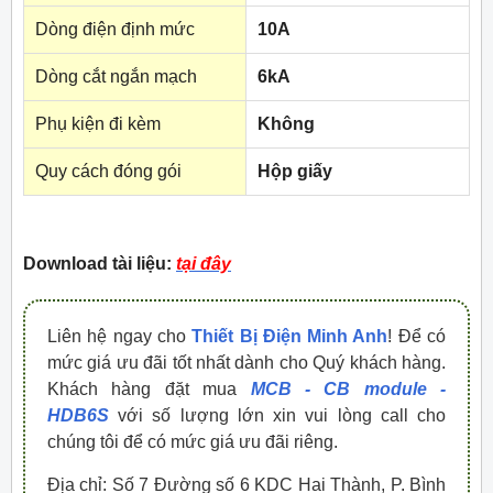
Dòng điện định mức
10A
Dòng cắt ngắn mạch
6kA
Phụ kiện đi kèm
Không
Quy cách đóng gói
Hộp giấy
Download tài liệu:
tại đây
Liên hệ ngay cho
Thiết Bị Điện Minh Anh
! Để có
mức giá ưu đãi tốt nhất dành cho Quý khách hàng.
Khách hàng đặt mua
MCB - CB module -
HDB6S
với số lượng lớn xin vui lòng call cho
chúng tôi để có mức giá ưu đãi riêng.
Địa chỉ: Số 7 Đường số 6 KDC Hai Thành, P. Bình