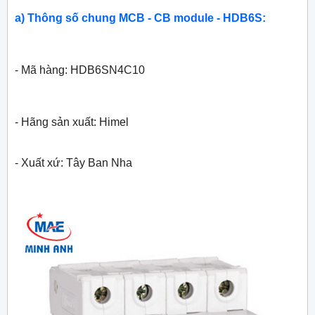
a) Thông số chung MCB - CB module - HDB6S:
- Mã hàng: HDB6SN4C10
- Hãng sản xuất: Himel
- Xuất xứ: Tây Ban Nha