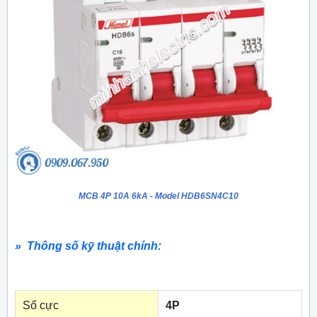
MCB 4P 10A 6kA - Model HDB6SN4C10
» Thông số kỹ thuật chính:
Số cực
4P