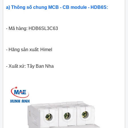
a) Thông số chung MCB - CB module - HDB6S:
- Mã hàng: HDB6SL3C63
- Hãng sản xuất: Himel
- Xuất xứ: Tây Ban Nha