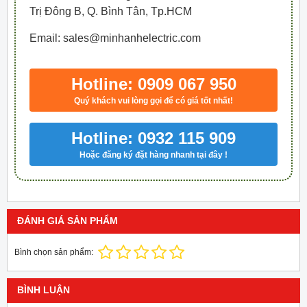
Trị Đông B, Q. Bình Tân, Tp.HCM
Email: sales@minhanhelectric.com
Hotline: 0909 067 950
Quý khách vui lòng gọi để có giá tốt nhất!
Hotline: 0932 115 909
Hoặc đăng ký đặt hàng nhanh tại đây !
ĐÁNH GIÁ SẢN PHẨM
Bình chọn sản phẩm:
BÌNH LUẬN