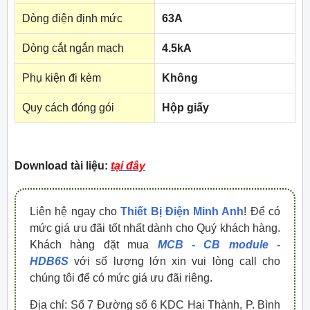
Dòng điện định mức
63A
Dòng cắt ngắn mạch
4.5kA
Phụ kiện đi kèm
Không
Quy cách đóng gói
Hộp giấy
Download tài liệu:
tại đây
Liên hệ ngay cho
Thiết Bị Điện Minh Anh
! Để có
mức giá ưu đãi tốt nhất dành cho Quý khách hàng.
Khách hàng đặt mua
MCB - CB module -
HDB6S
với số lượng lớn xin vui lòng call cho
chúng tôi để có mức giá ưu đãi riêng.
Địa chỉ: Số 7 Đường số 6 KDC Hai Thành, P. Bình