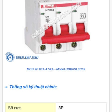
MCB 3P 63A 4.5kA - Model HDB6SL3C63
» Thông số kỹ thuật chính:
Số cực
3P