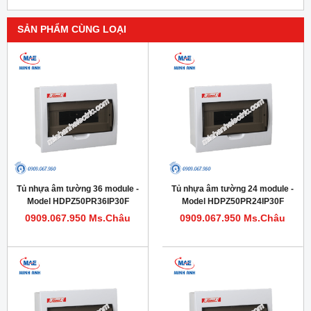
SẢN PHẨM CÙNG LOẠI
Tủ nhựa âm tường 36 module -
Tủ nhựa âm tường 24 module -
Model HDPZ50PR36IP30F
Model HDPZ50PR24IP30F
0909.067.950 Ms.Châu
0909.067.950 Ms.Châu