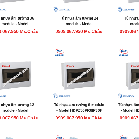
 nhựa âm tường 36
Tủ nhựa âm tường 24
Tủ nhựa
module - Model
module - Model
modu
HDPZ50PR36IP30F
HDPZ50PR24IP30F
HDPZ5
9.067.950 Ms.Châu
0909.067.950 Ms.Châu
0909.067
 nhựa âm tường 12
Tủ nhựa âm tường 8 module
Tủ nhựa âm
module - Model
- Model HDPZ50PR8IP30F
- Model 
HDPZ50PR12IP30F
9.067.950 Ms.Châu
0909.067.950 Ms.Châu
0909.067