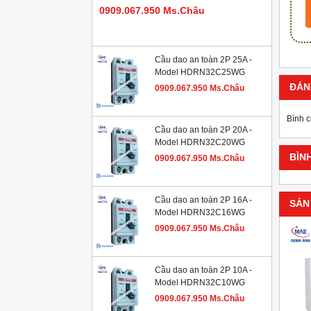
0909.067.950 Ms.Châu
Cầu dao an toàn 2P 25A -
Model HDRN32C25WG
ĐÁN
0909.067.950 Ms.Châu
Bình 
Cầu dao an toàn 2P 20A -
Model HDRN32C20WG
BÌN
0909.067.950 Ms.Châu
Cầu dao an toàn 2P 16A -
SẢN
Model HDRN32C16WG
0909.067.950 Ms.Châu
Cầu dao an toàn 2P 10A -
Model HDRN32C10WG
0909.067.950 Ms.Châu