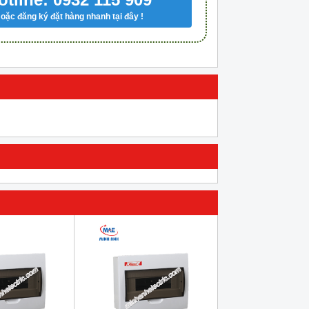
oặc đăng ký đặt hàng nhanh tại đây !