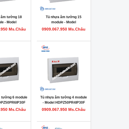
 âm tường 18
Tủ nhựa âm tường 15
le - Model
module - Model
0PR18IP30F
HDPZ50PR15IP30F
.950 Ms.Châu
0909.067.950 Ms.Châu
 tường 6 module
Tủ nhựa âm tường 4 module
HDPZ50PR6IP30F
- Model HDPZ50PR4IP30F
.950 Ms.Châu
0909.067.950 Ms.Châu