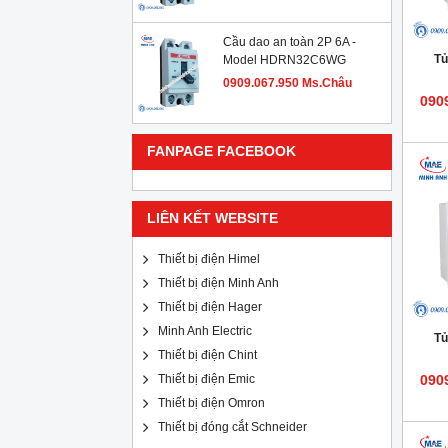
Cầu dao an toàn 2P 6A -
Tủ
Model HDRN32C6WG
0909.067.950 Ms.Châu
090
FANPAGE FACEBOOK
LIÊN KẾT WEBSITE
Thiết bị điện Himel
Thiết bị điện Minh Anh
Thiết bị điện Hager
Minh Anh Electric
Tủ
Thiết bị điện Chint
Thiết bị điện Emic
090
Thiết bị điện Omron
Thiết bị đóng cắt Schneider