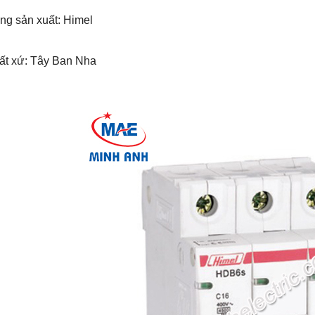
ng sản xuất: Himel
uất xứ: Tây Ban Nha