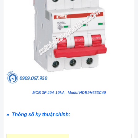
MCB 3P 40A 10kA - Model HDB9H633C40
» Thông số kỹ thuật chính: