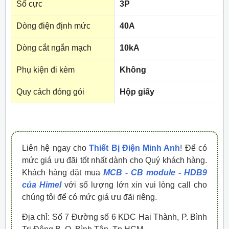
Số cực
3P
Dòng điện định mức
40A
Dòng cắt ngắn mạch
10kA
Phụ kiện đi kèm
Không
Quy cách đóng gói
Hộp giấy
Liên hệ ngay cho
Thiết Bị Điện Minh Anh
! Để có
mức giá ưu đãi tốt nhất dành cho Quý khách hàng.
Khách hàng đặt mua
MCB - CB module - HDB9
của Himel
với số lượng lớn xin vui lòng call cho
chúng tôi để có mức giá ưu đãi riêng.
Địa chỉ: Số 7 Đường số 6 KDC Hai Thành, P. Bình