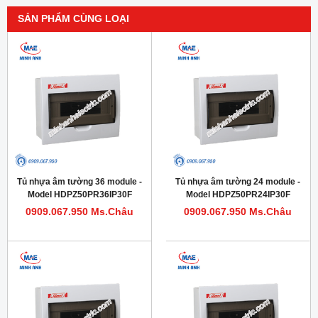
SẢN PHẨM CÙNG LOẠI
Tủ nhựa âm tường 36 module -
Tủ nhựa âm tường 24 module -
Model HDPZ50PR36IP30F
Model HDPZ50PR24IP30F
0909.067.950 Ms.Châu
0909.067.950 Ms.Châu