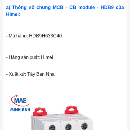
a) Thông số chung MCB - CB module - HDB9 của
Himel:
- Mã hàng: HDB9H633C40
- Hãng sản xuất: Himel
- Xuất xứ: Tây Ban Nha