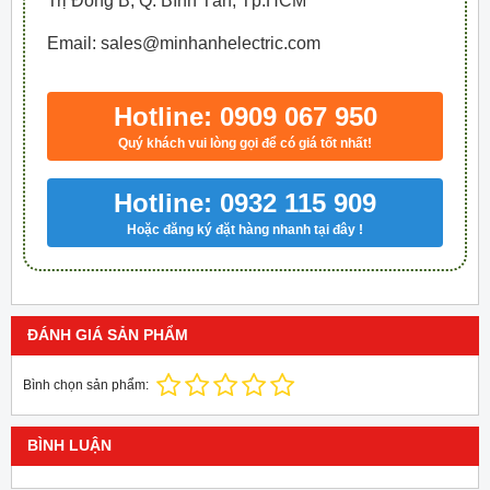
Trị Đông B, Q. Bình Tân, Tp.HCM
Email: sales@minhanhelectric.com
Hotline: 0909 067 950
Quý khách vui lòng gọi để có giá tốt nhất!
Hotline: 0932 115 909
Hoặc đăng ký đặt hàng nhanh tại đây !
ĐÁNH GIÁ SẢN PHẨM
Bình chọn sản phẩm:
BÌNH LUẬN