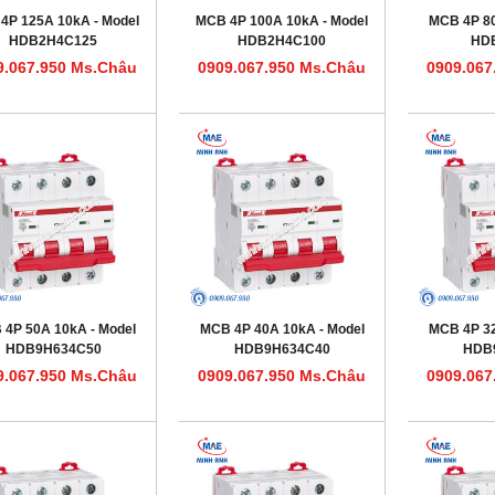
4P 125A 10kA - Model
MCB 4P 100A 10kA - Model
MCB 4P 80
HDB2H4C125
HDB2H4C100
HD
9.067.950 Ms.Châu
0909.067.950 Ms.Châu
0909.067
4P 50A 10kA - Model
MCB 4P 40A 10kA - Model
MCB 4P 32
HDB9H634C50
HDB9H634C40
HDB
9.067.950 Ms.Châu
0909.067.950 Ms.Châu
0909.067