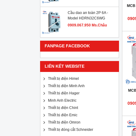
MCB 
Cầu dao an toàn 2P 6A -
Model HDRN32C6WG
090
0909.067.950 Ms.Châu
FANPAGE FACEBOOK
LIÊN KẾT WEBSITE
Thiết bị điện Himel
Thiết bị điện Minh Anh
MCB 
Thiết bị điện Hager
Minh Anh Electric
090
Thiết bị điện Chint
Thiết bị điện Emic
Thiết bị điện Omron
Thiết bị đóng cắt Schneider