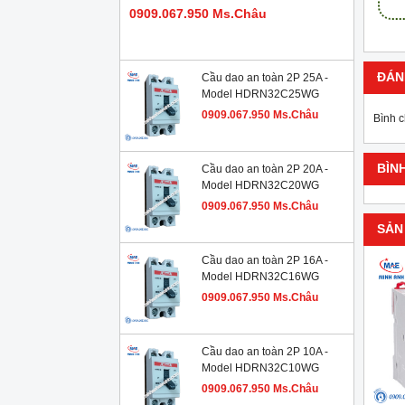
0909.067.950 Ms.Châu
ĐÁN
Cầu dao an toàn 2P 25A -
Model HDRN32C25WG
0909.067.950 Ms.Châu
Bình 
BÌN
Cầu dao an toàn 2P 20A -
Model HDRN32C20WG
0909.067.950 Ms.Châu
SẢN
Cầu dao an toàn 2P 16A -
Model HDRN32C16WG
0909.067.950 Ms.Châu
Cầu dao an toàn 2P 10A -
Model HDRN32C10WG
0909.067.950 Ms.Châu