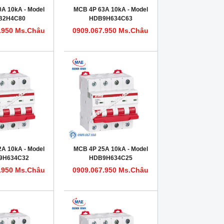
A 10kA - Model
MCB 4P 63A 10kA - Model
B2H4C80
HDB9H634C63
.950 Ms.Châu
0909.067.950 Ms.Châu
A 10kA - Model
MCB 4P 25A 10kA - Model
9H634C32
HDB9H634C25
.950 Ms.Châu
0909.067.950 Ms.Châu