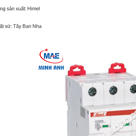
ng sản xuất: Himel
uất xứ: Tây Ban Nha