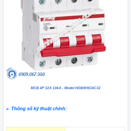
MCB 4P 32A 10kA - Model HDB9H634C32
» Thông số kỹ thuật chính: