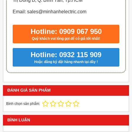
Trị Đông B, Q. Bình Tân, Tp.HCM
Email: sales@minhanhelectric.com
Hotline: 0909 067 950
Quý khách vui lòng gọi để có giá tốt nhất!
Hotline: 0932 115 909
Hoặc đăng ký đặt hàng nhanh tại đây !
ĐÁNH GIÁ SẢN PHẨM
Bình chọn sản phẩm:
BÌNH LUẬN