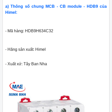
a) Thông số chung MCB - CB module - HDB9 của
Himel:
- Mã hàng: HDB9H634C32
- Hãng sản xuất: Himel
- Xuất xứ: Tây Ban Nha