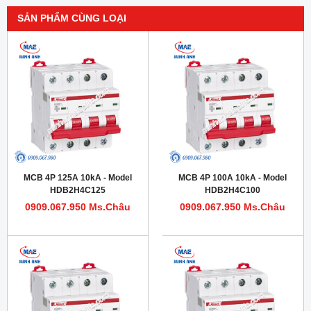
SẢN PHẨM CÙNG LOẠI
MCB 4P 125A 10kA - Model
MCB 4P 100A 10kA - Model
HDB2H4C125
HDB2H4C100
0909.067.950 Ms.Châu
0909.067.950 Ms.Châu