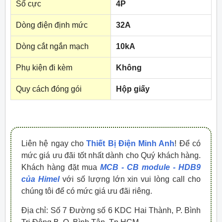
Số cực
4P
Dòng điện định mức
32A
Dòng cắt ngắn mạch
10kA
Phụ kiện đi kèm
Không
Quy cách đóng gói
Hộp giấy
Liên hệ ngay cho
Thiết Bị Điện Minh Anh
! Để có
mức giá ưu đãi tốt nhất dành cho Quý khách hàng.
Khách hàng đặt mua
MCB - CB module - HDB9
của Himel
với số lượng lớn xin vui lòng call cho
chúng tôi để có mức giá ưu đãi riêng.
Địa chỉ: Số 7 Đường số 6 KDC Hai Thành, P. Bình