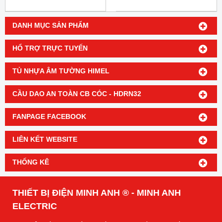
DANH MỤC SẢN PHẨM
HỔ TRỢ TRỰC TUYẾN
TỦ NHỰA ÂM TƯỜNG HIMEL
CẦU DAO AN TOÀN CB CÓC - HDRN32
FANPAGE FACEBOOK
LIÊN KẾT WEBSITE
THỐNG KÊ
THIẾT BỊ ĐIỆN MINH ANH ® - MINH ANH
ELECTRIC