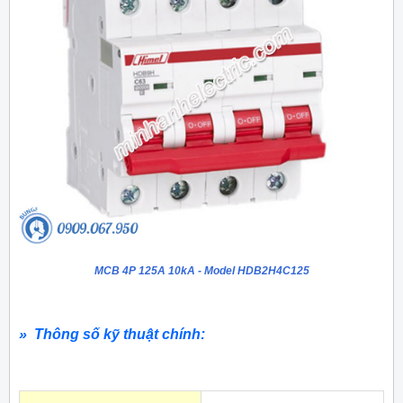
MCB 4P 125A 10kA - Model HDB2H4C125
» Thông số kỹ thuật chính: