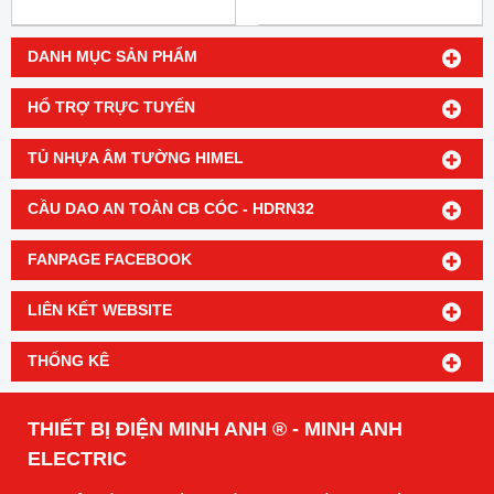
DANH MỤC SẢN PHẨM
HỔ TRỢ TRỰC TUYẾN
TỦ NHỰA ÂM TƯỜNG HIMEL
CẦU DAO AN TOÀN CB CÓC - HDRN32
FANPAGE FACEBOOK
LIÊN KẾT WEBSITE
THỐNG KÊ
THIẾT BỊ ĐIỆN MINH ANH ® - MINH ANH
ELECTRIC