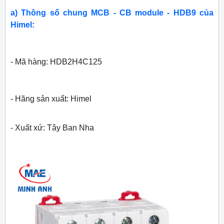
a) Thông số chung MCB - CB module - HDB9 của
Himel:
- Mã hàng: HDB2H4C125
- Hãng sản xuất: Himel
- Xuất xứ: Tây Ban Nha