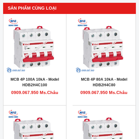
SẢN PHẨM CÙNG LOẠI
MCB 4P 100A 10kA - Model
MCB 4P 80A 10kA - Model
HDB2H4C100
HDB2H4C80
0909.067.950 Ms.Châu
0909.067.950 Ms.Châu