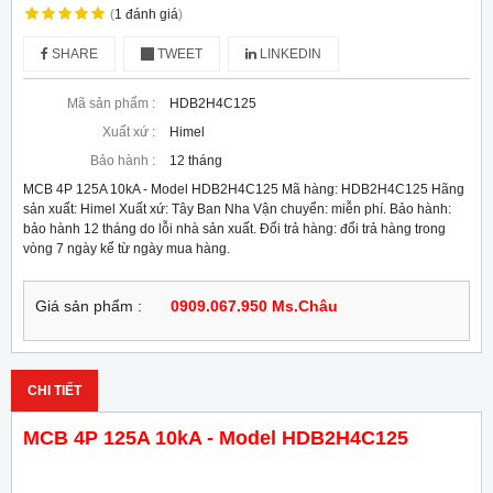
(
1
đánh giá
)
SHARE
TWEET
LINKEDIN
Mã sản phẩm :
HDB2H4C125
Xuất xứ :
Himel
Bảo hành :
12 tháng
MCB 4P 125A 10kA - Model HDB2H4C125 Mã hàng: HDB2H4C125 Hãng
sản xuất: Himel Xuất xứ: Tây Ban Nha Vận chuyển: miễn phí. Bảo hành:
bảo hành 12 tháng do lỗi nhà sản xuất. Đổi trả hàng: đổi trả hàng trong
vòng 7 ngày kể từ ngày mua hàng.
Giá sản phẩm :
0909.067.950 Ms.Châu
CHI TIẾT
MCB 4P 125A 10kA - Model HDB2H4C125