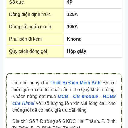
Số cực
4P
Dòng điện định mức
125A
Dòng cắt ngắn mạch
10kA
Phụ kiện đi kèm
Không
Quy cách đóng gói
Hộp giấy
Liên hệ ngay cho
Thiết Bị Điện Minh Anh
! Để có
mức giá ưu đãi tốt nhất dành cho Quý khách hàng.
Khách hàng đặt mua
MCB - CB module - HDB9
của Himel
với số lượng lớn xin vui lòng call cho
chúng tôi để có mức giá ưu đãi riêng.
Địa chỉ: Số 7 Đường số 6 KDC Hai Thành, P. Bình