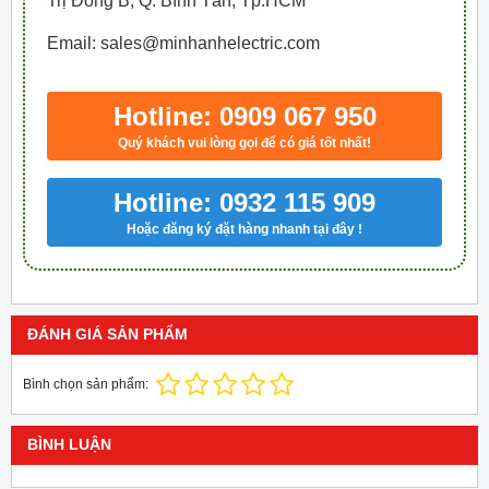
Trị Đông B, Q. Bình Tân, Tp.HCM
Email: sales@minhanhelectric.com
Hotline: 0909 067 950
Quý khách vui lòng gọi để có giá tốt nhất!
Hotline: 0932 115 909
Hoặc đăng ký đặt hàng nhanh tại đây !
ĐÁNH GIÁ SẢN PHẨM
Bình chọn sản phẩm:
BÌNH LUẬN