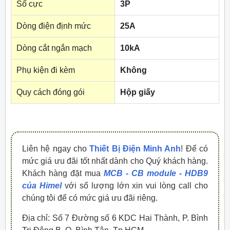
Số cực
3P
Dòng điện định mức
25A
Dòng cắt ngắn mạch
10kA
Phụ kiện đi kèm
Không
Quy cách đóng gói
Hộp giấy
Liên hệ ngay cho
Thiết Bị Điện Minh Anh
! Để có
mức giá ưu đãi tốt nhất dành cho Quý khách hàng.
Khách hàng đặt mua
MCB - CB module - HDB9
của Himel
với số lượng lớn xin vui lòng call cho
chúng tôi để có mức giá ưu đãi riêng.
Địa chỉ: Số 7 Đường số 6 KDC Hai Thành, P. Bình