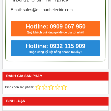
Trị Đông B, Q. Bình Tân, Tp.HCM
Email: sales@minhanhelectric.com
Hotline: 0909 067 950
Quý khách vui lòng gọi để có giá tốt nhất!
Hotline: 0932 115 909
Hoặc đăng ký đặt hàng nhanh tại đây !
ĐÁNH GIÁ SẢN PHẨM
Bình chọn sản phẩm:
BÌNH LUẬN