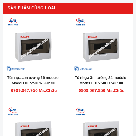
SẢN PHẨM CÙNG LOẠI
Tủ nhựa âm tường 36 module -
Tủ nhựa âm tường 24 module -
Model HDPZ50PR36IP30F
Model HDPZ50PR24IP30F
0909.067.950 Ms.Châu
0909.067.950 Ms.Châu