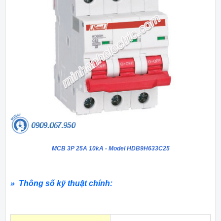
MCB 3P 25A 10kA - Model HDB9H633C25
» Thông số kỹ thuật chính: