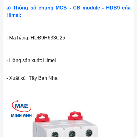
a) Thông số chung MCB - CB module - HDB9 của
Himel:
- Mã hàng: HDB9H633C25
- Hãng sản xuất: Himel
- Xuất xứ: Tây Ban Nha