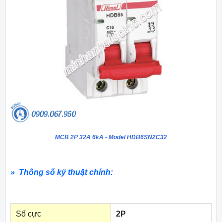
MCB 2P 32A 6kA - Model HDB6SN2C32
» Thông số kỹ thuật chính:
Số cực
2P