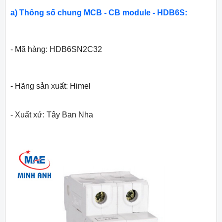
a) Thông số chung MCB - CB module - HDB6S:
- Mã hàng: HDB6SN2C32
- Hãng sản xuất: Himel
- Xuất xứ: Tây Ban Nha