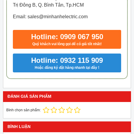
Trị Đông B, Q. Bình Tân, Tp.HCM
Email: sales@minhanhelectric.com
Hotline: 0909 067 950
Quý khách vui lòng gọi để có giá tốt nhất!
Hotline: 0932 115 909
Hoặc đăng ký đặt hàng nhanh tại đây !
ĐÁNH GIÁ SẢN PHẨM
Bình chọn sản phẩm:
BÌNH LUẬN