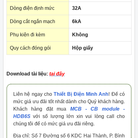
Dòng điện định mức
32A
Dòng cắt ngắn mạch
6kA
Phụ kiện đi kèm
Không
Quy cách đóng gói
Hộp giấy
Download tài liệu:
tại đây
Liên hệ ngay cho
Thiết Bị Điện Minh Anh
! Để có
mức giá ưu đãi tốt nhất dành cho Quý khách hàng.
Khách hàng đặt mua
MCB - CB module -
HDB6S
với số lượng lớn xin vui lòng call cho
chúng tôi để có mức giá ưu đãi riêng.
Địa chỉ: Số 7 Đường số 6 KDC Hai Thành, P. Bình