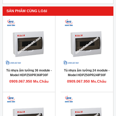
SẢN PHẨM CÙNG LOẠI
Tủ nhựa âm tường 36 module -
Tủ nhựa âm tường 24 module -
Model HDPZ50PR36IP30F
Model HDPZ50PR24IP30F
0909.067.950 Ms.Châu
0909.067.950 Ms.Châu