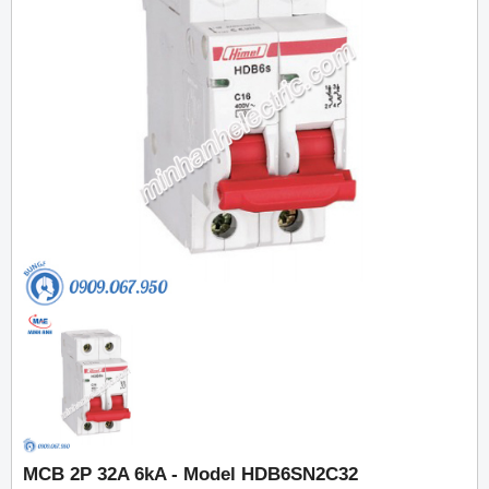
MCB 2P 32A 6kA - Model HDB6SN2C32