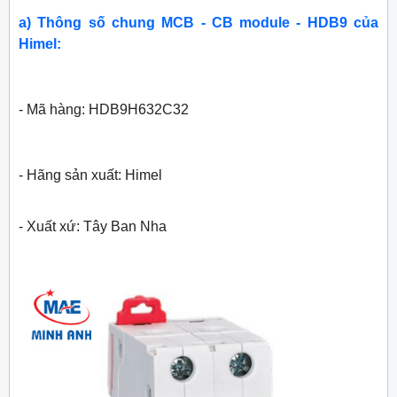
a) Thông số chung MCB - CB module - HDB9 của
Himel:
- Mã hàng: HDB9H632C32
- Hãng sản xuất: Himel
- Xuất xứ: Tây Ban Nha