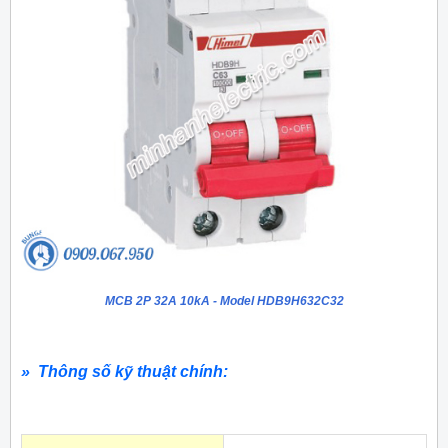
MCB 2P 32A 10kA - Model HDB9H632C32
» Thông số kỹ thuật chính: