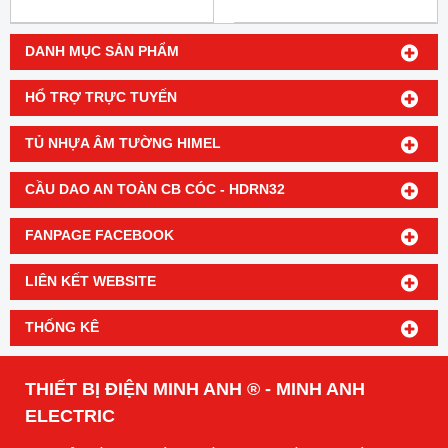
DANH MỤC SẢN PHẨM
HỔ TRỢ TRỰC TUYẾN
TỦ NHỰA ÂM TƯỜNG HIMEL
CẦU DAO AN TOÀN CB CÓC - HDRN32
FANPAGE FACEBOOK
LIÊN KẾT WEBSITE
THỐNG KÊ
THIẾT BỊ ĐIỆN MINH ANH ® - MINH ANH
ELECTRIC