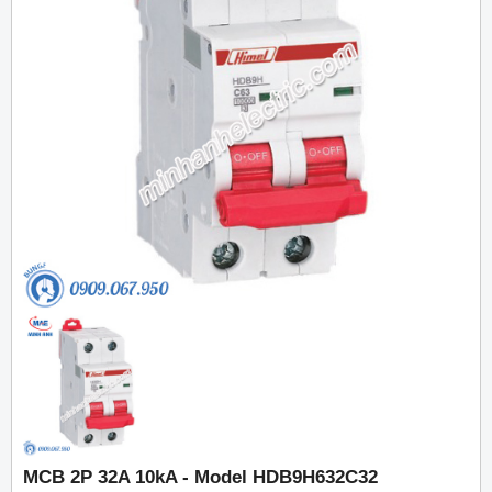
MCB 2P 32A 10kA - Model HDB9H632C32