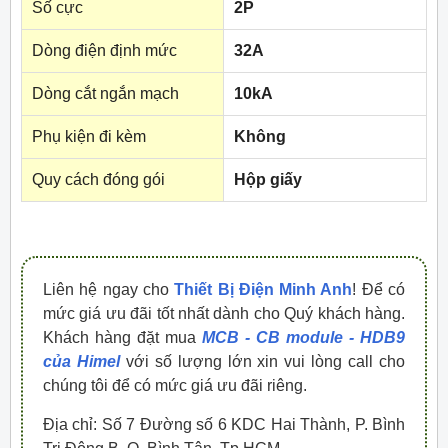
Số cực
2P
Dòng điện định mức
32A
Dòng cắt ngắn mạch
10kA
Phụ kiện đi kèm
Không
Quy cách đóng gói
Hộp giấy
Liên hệ ngay cho
Thiết Bị Điện Minh Anh
! Để có
mức giá ưu đãi tốt nhất dành cho Quý khách hàng.
Khách hàng đặt mua
MCB - CB module - HDB9
của Himel
với số lượng lớn xin vui lòng call cho
chúng tôi để có mức giá ưu đãi riêng.
Địa chỉ: Số 7 Đường số 6 KDC Hai Thành, P. Bình