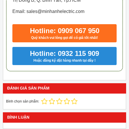
Trị Đông B, Q. Bình Tân, Tp.HCM
Email: sales@minhanhelectric.com
Hotline: 0909 067 950
Quý khách vui lòng gọi để có giá tốt nhất!
Hotline: 0932 115 909
Hoặc đăng ký đặt hàng nhanh tại đây !
ĐÁNH GIÁ SẢN PHẨM
Bình chọn sản phẩm:
BÌNH LUẬN