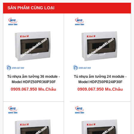
SẢN PHẨM CÙNG LOẠI
Tủ nhựa âm tường 36 module -
Tủ nhựa âm tường 24 module -
Model HDPZ50PR36IP30F
Model HDPZ50PR24IP30F
0909.067.950 Ms.Châu
0909.067.950 Ms.Châu