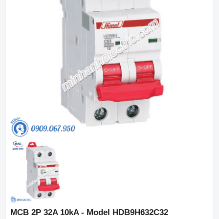
MCB 2P 32A 10kA - Model HDB9H632C32