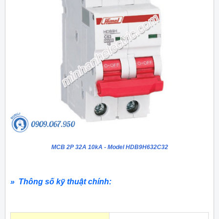
MCB 2P 32A 10kA - Model HDB9H632C32
» Thông số kỹ thuật chính: