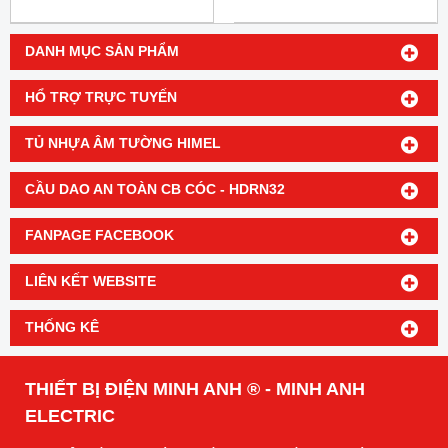
DANH MỤC SẢN PHẨM
HỔ TRỢ TRỰC TUYẾN
TỦ NHỰA ÂM TƯỜNG HIMEL
CẦU DAO AN TOÀN CB CÓC - HDRN32
FANPAGE FACEBOOK
LIÊN KẾT WEBSITE
THỐNG KÊ
THIẾT BỊ ĐIỆN MINH ANH ® - MINH ANH
ELECTRIC