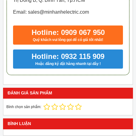
Trị Đông B, Q. Bình Tân, Tp.HCM
Email: sales@minhanhelectric.com
Hotline: 0909 067 950
Quý khách vui lòng gọi để có giá tốt nhất!
Hotline: 0932 115 909
Hoặc đăng ký đặt hàng nhanh tại đây !
ĐÁNH GIÁ SẢN PHẨM
Bình chọn sản phẩm:
BÌNH LUẬN