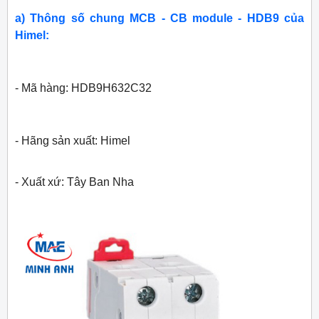
a) Thông số chung MCB - CB module - HDB9 của
Himel:
- Mã hàng: HDB9H632C32
- Hãng sản xuất: Himel
- Xuất xứ: Tây Ban Nha