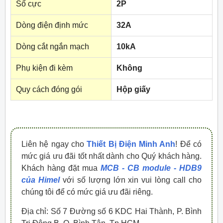
Số cực
2P
Dòng điện định mức
32A
Dòng cắt ngắn mạch
10kA
Phụ kiện đi kèm
Không
Quy cách đóng gói
Hộp giấy
Liên hệ ngay cho
Thiết Bị Điện Minh Anh
! Để có
mức giá ưu đãi tốt nhất dành cho Quý khách hàng.
Khách hàng đặt mua
MCB - CB module - HDB9
của Himel
với số lượng lớn xin vui lòng call cho
chúng tôi để có mức giá ưu đãi riêng.
Địa chỉ: Số 7 Đường số 6 KDC Hai Thành, P. Bình