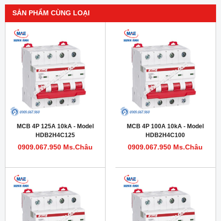
SẢN PHẨM CÙNG LOẠI
MCB 4P 125A 10kA - Model
MCB 4P 100A 10kA - Model
HDB2H4C125
HDB2H4C100
0909.067.950 Ms.Châu
0909.067.950 Ms.Châu