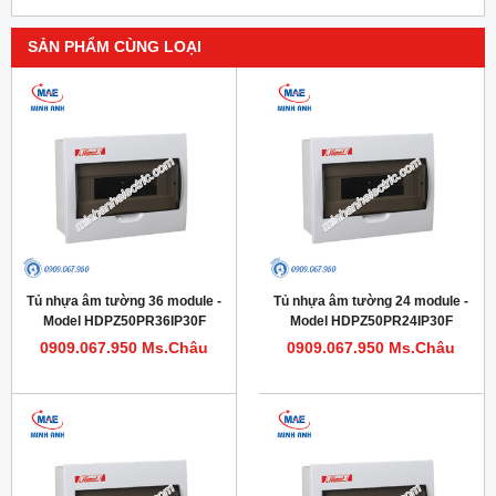
SẢN PHẨM CÙNG LOẠI
Tủ nhựa âm tường 36 module -
Tủ nhựa âm tường 24 module -
Model HDPZ50PR36IP30F
Model HDPZ50PR24IP30F
0909.067.950 Ms.Châu
0909.067.950 Ms.Châu