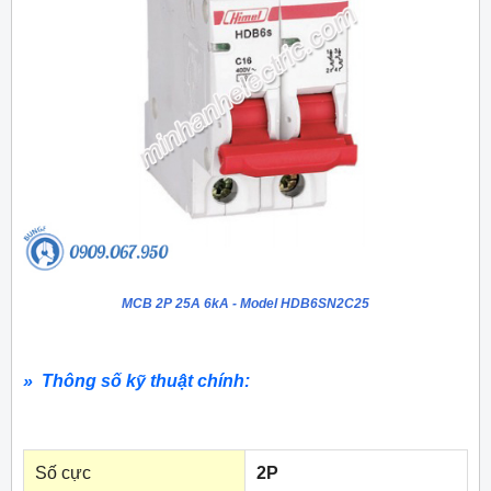
MCB 2P 25A 6kA - Model HDB6SN2C25
» Thông số kỹ thuật chính:
Số cực
2P