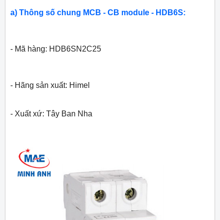
a) Thông số chung MCB - CB module - HDB6S:
- Mã hàng: HDB6SN2C25
- Hãng sản xuất: Himel
- Xuất xứ: Tây Ban Nha