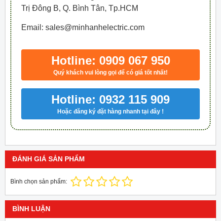
Trị Đông B, Q. Bình Tân, Tp.HCM
Email: sales@minhanhelectric.com
Hotline: 0909 067 950
Quý khách vui lòng gọi để có giá tốt nhất!
Hotline: 0932 115 909
Hoặc đăng ký đặt hàng nhanh tại đây !
ĐÁNH GIÁ SẢN PHẨM
Bình chọn sản phẩm:
BÌNH LUẬN