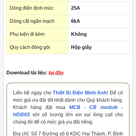
Dòng điện định mức
25A
Dòng cắt ngắn mạch
6kA
Phụ kiện đi kèm
Không
Quy cách đóng gói
Hộp giấy
Download tài liệu:
tại đây
Liên hệ ngay cho
Thiết Bị Điện Minh Anh
! Để có
mức giá ưu đãi tốt nhất dành cho Quý khách hàng.
Khách hàng đặt mua
MCB - CB module -
HDB6S
với số lượng lớn xin vui lòng call cho
chúng tôi để có mức giá ưu đãi riêng.
Địa chỉ: Số 7 Đường số 6 KDC Hai Thành, P. Bình