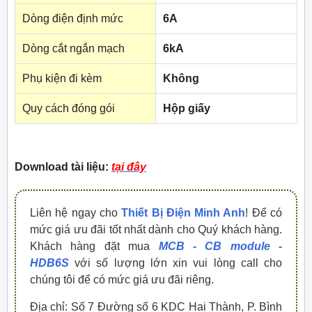
Dòng điện định mức
6A
Dòng cắt ngắn mạch
6kA
Phụ kiện đi kèm
Không
Quy cách đóng gói
Hộp giấy
Download tài liệu:
tại đây
Liên hệ ngay cho
Thiết Bị Điện Minh Anh
! Để có
mức giá ưu đãi tốt nhất dành cho Quý khách hàng.
Khách hàng đặt mua
MCB - CB module -
HDB6S
với số lượng lớn xin vui lòng call cho
chúng tôi để có mức giá ưu đãi riêng.
Địa chỉ: Số 7 Đường số 6 KDC Hai Thành, P. Bình