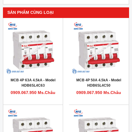
SẢN PHẨM CÙNG LOẠI
MCB 4P 63A 4.5kA - Model
MCB 4P 50A 4.5kA - Model
HDB6SL4C63
HDB6SL4C50
0909.067.950 Ms.Châu
0909.067.950 Ms.Châu