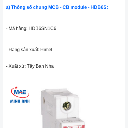
a) Thông số chung MCB - CB module - HDB6S:
- Mã hàng: HDB6SN1C6
- Hãng sản xuất: Himel
- Xuất xứ: Tây Ban Nha