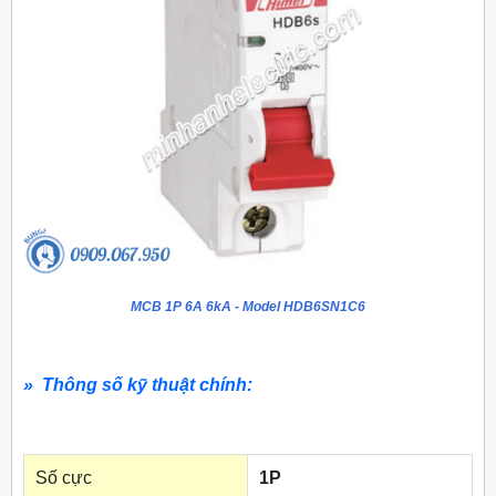
MCB 1P 6A 6kA - Model HDB6SN1C6
» Thông số kỹ thuật chính:
Số cực
1P