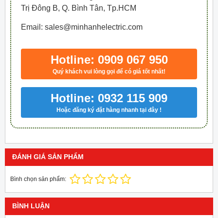
Trị Đông B, Q. Bình Tân, Tp.HCM
Email: sales@minhanhelectric.com
Hotline: 0909 067 950
Quý khách vui lòng gọi để có giá tốt nhất!
Hotline: 0932 115 909
Hoặc đăng ký đặt hàng nhanh tại đây !
ĐÁNH GIÁ SẢN PHẨM
Bình chọn sản phẩm:
BÌNH LUẬN