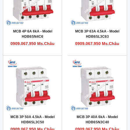
MCB 4P 6A 6kA - Model
MCB 3P 63A 4.5kA - Model
HDB6SN4C6
HDB6SL3C63
0909.067.950 Ms.Châu
0909.067.950 Ms.Châu
MCB 3P 50A 4.5kA - Model
MCB 3P 40A 6kA - Model
HDB6SL3C50
HDB6SN3C40
0909.067.950 Ms.Châu
0909.067.950 Ms.Châu