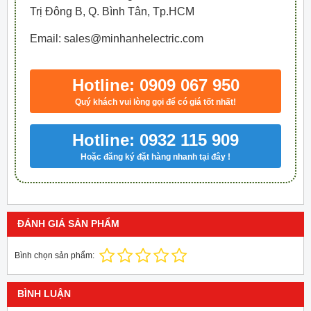
Trị Đông B, Q. Bình Tân, Tp.HCM
Email: sales@minhanhelectric.com
Hotline: 0909 067 950
Quý khách vui lòng gọi để có giá tốt nhất!
Hotline: 0932 115 909
Hoặc đăng ký đặt hàng nhanh tại đây !
ĐÁNH GIÁ SẢN PHẨM
Bình chọn sản phẩm:
BÌNH LUẬN