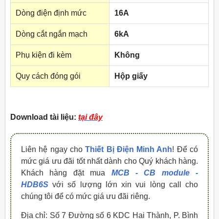
Dòng điện định mức
16A
Dòng cắt ngắn mạch
6kA
Phụ kiện đi kèm
Không
Quy cách đóng gói
Hộp giấy
Download tài liệu:
tại đây
Liên hệ ngay cho
Thiết Bị Điện Minh Anh
! Để có
mức giá ưu đãi tốt nhất dành cho Quý khách hàng.
Khách hàng đặt mua
MCB - CB module -
HDB6S
với số lượng lớn xin vui lòng call cho
chúng tôi để có mức giá ưu đãi riêng.
Địa chỉ: Số 7 Đường số 6 KDC Hai Thành, P. Bình