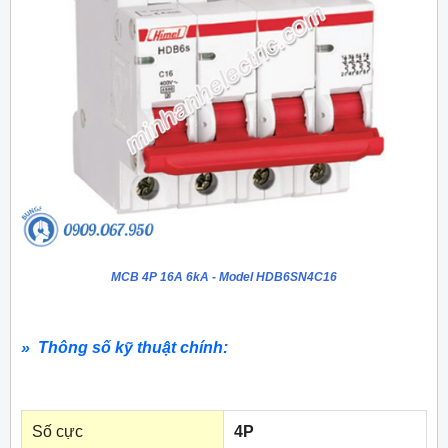
MCB 4P 16A 6kA - Model HDB6SN4C16
» Thông số kỹ thuật chính:
Số cực
4P