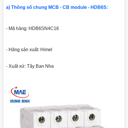
a) Thông số chung MCB - CB module - HDB6S:
- Mã hàng: HDB6SN4C16
- Hãng sản xuất: Himel
- Xuất xứ: Tây Ban Nha