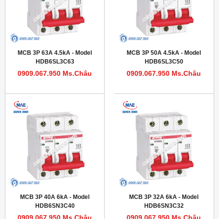
MCB 3P 63A 4.5kA - Model
MCB 3P 50A 4.5kA - Model
HDB6SL3C63
HDB6SL3C50
0909.067.950 Ms.Châu
0909.067.950 Ms.Châu
MCB 3P 40A 6kA - Model
MCB 3P 32A 6kA - Model
HDB6SN3C40
HDB6SN3C32
0909.067.950 Ms.Châu
0909.067.950 Ms.Châu