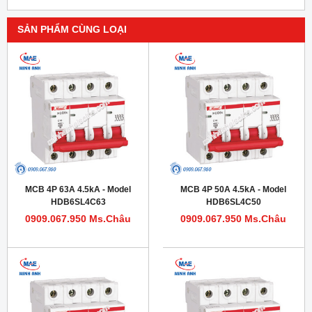
SẢN PHẨM CÙNG LOẠI
MCB 4P 63A 4.5kA - Model
MCB 4P 50A 4.5kA - Model
HDB6SL4C63
HDB6SL4C50
0909.067.950 Ms.Châu
0909.067.950 Ms.Châu