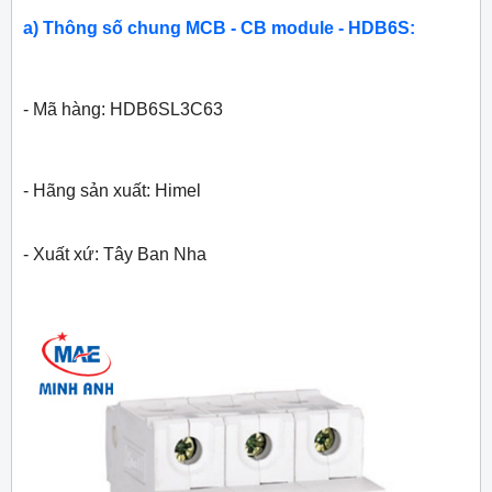
a) Thông số chung MCB - CB module - HDB6S:
- Mã hàng: HDB6SL3C63
- Hãng sản xuất: Himel
- Xuất xứ: Tây Ban Nha