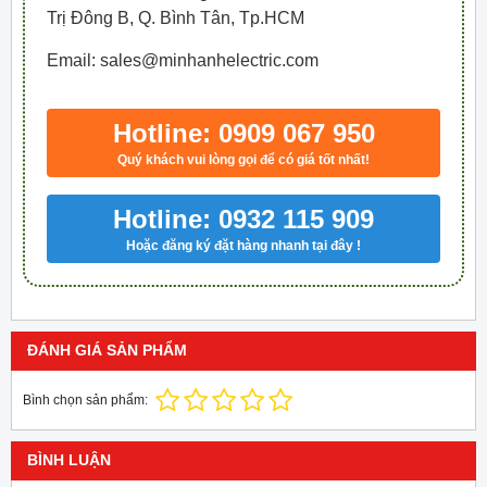
Trị Đông B, Q. Bình Tân, Tp.HCM
Email: sales@minhanhelectric.com
Hotline: 0909 067 950
Quý khách vui lòng gọi để có giá tốt nhất!
Hotline: 0932 115 909
Hoặc đăng ký đặt hàng nhanh tại đây !
ĐÁNH GIÁ SẢN PHẨM
Bình chọn sản phẩm:
BÌNH LUẬN