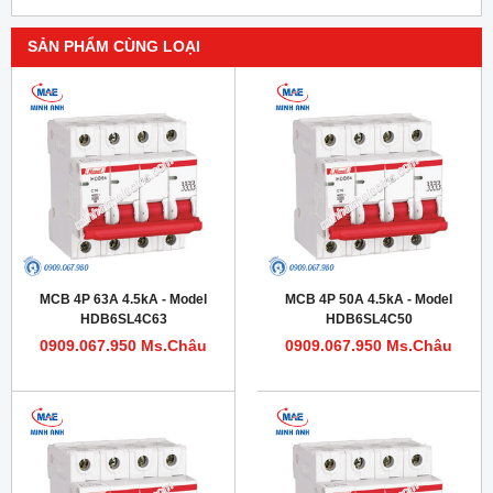
SẢN PHẨM CÙNG LOẠI
MCB 4P 63A 4.5kA - Model
MCB 4P 50A 4.5kA - Model
HDB6SL4C63
HDB6SL4C50
0909.067.950 Ms.Châu
0909.067.950 Ms.Châu