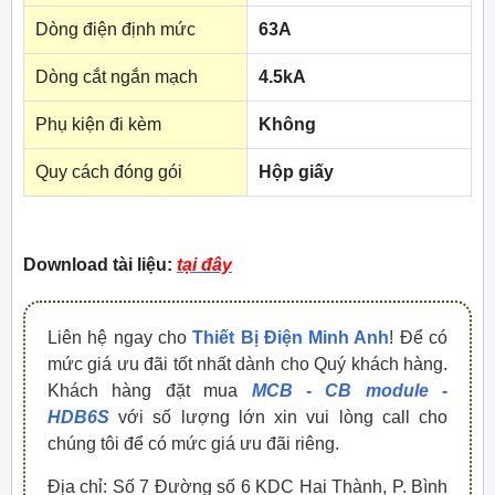
Dòng điện định mức
63A
Dòng cắt ngắn mạch
4.5kA
Phụ kiện đi kèm
Không
Quy cách đóng gói
Hộp giấy
Download tài liệu:
tại đây
Liên hệ ngay cho
Thiết Bị Điện Minh Anh
! Để có
mức giá ưu đãi tốt nhất dành cho Quý khách hàng.
Khách hàng đặt mua
MCB - CB module -
HDB6S
với số lượng lớn xin vui lòng call cho
chúng tôi để có mức giá ưu đãi riêng.
Địa chỉ: Số 7 Đường số 6 KDC Hai Thành, P. Bình