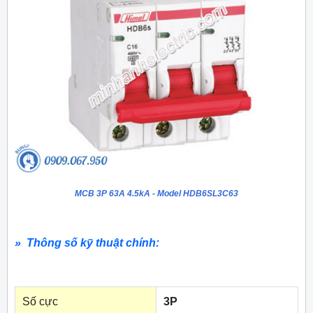
MCB 3P 63A 4.5kA - Model HDB6SL3C63
» Thông số kỹ thuật chính:
Số cực
3P