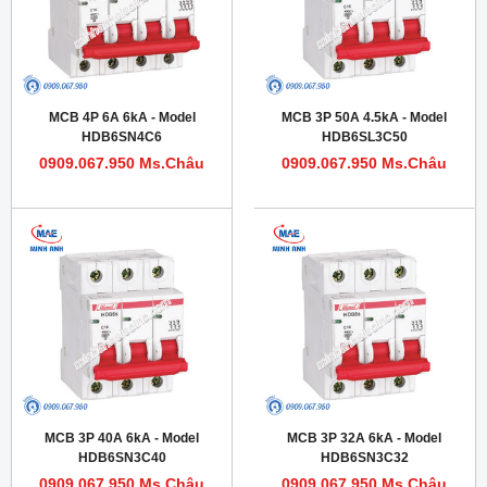
MCB 4P 6A 6kA - Model
MCB 3P 50A 4.5kA - Model
HDB6SN4C6
HDB6SL3C50
0909.067.950 Ms.Châu
0909.067.950 Ms.Châu
MCB 3P 40A 6kA - Model
MCB 3P 32A 6kA - Model
HDB6SN3C40
HDB6SN3C32
0909.067.950 Ms.Châu
0909.067.950 Ms.Châu