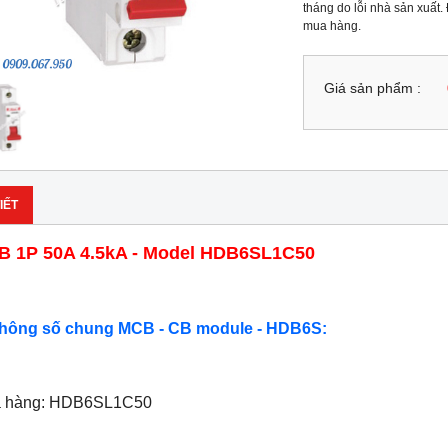
tháng do lỗi nhà sản xuất.
mua hàng.
Giá sản phẩm :
IẾT
 1P 50A 4.5kA - Model HDB6SL1C50
Thông số chung MCB - CB module - HDB6S:
ã hàng: HDB6SL1C50