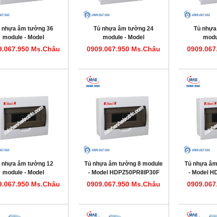
 nhựa âm tường 36
Tủ nhựa âm tường 24
Tủ nhựa
module - Model
module - Model
modu
HDPZ50PR36IP30F
HDPZ50PR24IP30F
HDPZ5
9.067.950 Ms.Châu
0909.067.950 Ms.Châu
0909.067
 nhựa âm tường 12
Tủ nhựa âm tường 8 module
Tủ nhựa âm
module - Model
- Model HDPZ50PR8IP30F
- Model 
HDPZ50PR12IP30F
9.067.950 Ms.Châu
0909.067.950 Ms.Châu
0909.067