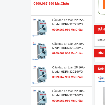
0909.067.950 Ms.Châu
Cầu dao an toàn 2P 25A -
Model HDRN32C25WG
ĐÁN
0909.067.950 Ms.Châu
Bình 
Cầu dao an toàn 2P 20A -
Model HDRN32C20WG
BÌN
0909.067.950 Ms.Châu
Cầu dao an toàn 2P 16A -
SẢN
Model HDRN32C16WG
0909.067.950 Ms.Châu
Cầu dao an toàn 2P 10A -
Model HDRN32C10WG
0909.067.950 Ms.Châu