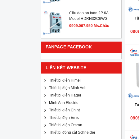
Cầu dao an toàn 2P 6A -
Tủ
Model HDRN32C6WG
0909.067.950 Ms.Châu
090
FANPAGE FACEBOOK
LIÊN KẾT WEBSITE
Thiết bị điện Himel
Thiết bị điện Minh Anh
Thiết bị điện Hager
Minh Anh Electric
Tủ
Thiết bị điện Chint
Thiết bị điện Emic
090
Thiết bị điện Omron
Thiết bị đóng cắt Schneider