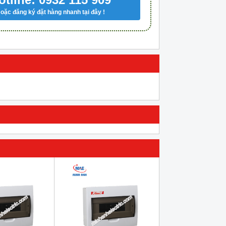
oặc đăng ký đặt hàng nhanh tại đây !