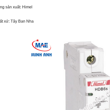
ng sản xuất: Himel
uất xứ: Tây Ban Nha