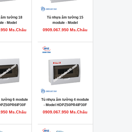
 âm tường 18
Tủ nhựa âm tường 15
le - Model
module - Model
0PR18IP30F
HDPZ50PR15IP30F
.950 Ms.Châu
0909.067.950 Ms.Châu
 tường 6 module
Tủ nhựa âm tường 4 module
HDPZ50PR6IP30F
- Model HDPZ50PR4IP30F
.950 Ms.Châu
0909.067.950 Ms.Châu