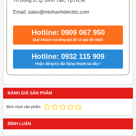
Trị Đông B, Q. Bình Tân, Tp.HCM
Email: sales@minhanhelectric.com
Hotline: 0909 067 950
Quý khách vui lòng gọi để có giá tốt nhất!
Hotline: 0932 115 909
Hoặc đăng ký đặt hàng nhanh tại đây !
ĐÁNH GIÁ SẢN PHẨM
Bình chọn sản phẩm:
BÌNH LUẬN