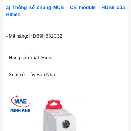
a) Thông số chung MCB - CB module - HDB9 của
Himel:
- Mã hàng: HDB9H631C32
- Hãng sản xuất: Himel
- Xuất xứ: Tây Ban Nha