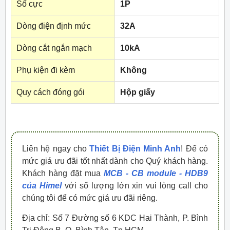
Số cực
1P
Dòng điện định mức
32A
Dòng cắt ngắn mạch
10kA
Phụ kiện đi kèm
Không
Quy cách đóng gói
Hộp giấy
Liên hệ ngay cho
Thiết Bị Điện Minh Anh
! Để có
mức giá ưu đãi tốt nhất dành cho Quý khách hàng.
Khách hàng đặt mua
MCB - CB module - HDB9
của Himel
với số lượng lớn xin vui lòng call cho
chúng tôi để có mức giá ưu đãi riêng.
Địa chỉ: Số 7 Đường số 6 KDC Hai Thành, P. Bình