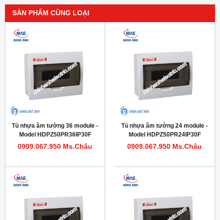
SẢN PHẨM CÙNG LOẠI
Tủ nhựa âm tường 36 module -
Tủ nhựa âm tường 24 module -
Model HDPZ50PR36IP30F
Model HDPZ50PR24IP30F
0909.067.950 Ms.Châu
0909.067.950 Ms.Châu