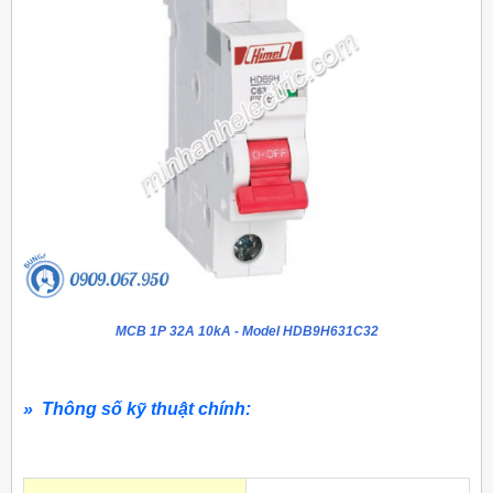
MCB 1P 32A 10kA - Model HDB9H631C32
» Thông số kỹ thuật chính: