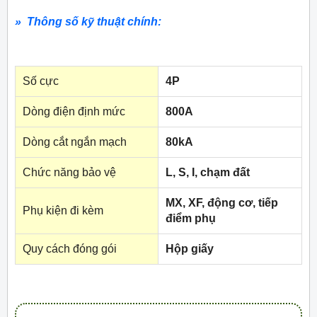
» Thông số kỹ thuật chính:
Số cực
4P
Dòng điện định mức
800A
Dòng cắt ngắn mạch
80kA
Chức năng bảo vệ
L, S, I, chạm đất
MX, XF, động cơ, tiếp
Phụ kiện đi kèm
điểm phụ
Quy cách đóng gói
Hộp giấy