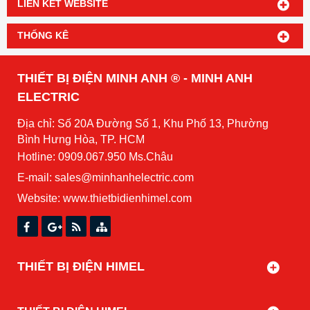
LIÊN KẾT WEBSITE
THỐNG KÊ
THIẾT BỊ ĐIỆN MINH ANH ® - MINH ANH
ELECTRIC
Địa chỉ: Số 20A Đường Số 1, Khu Phố 13, Phường
Bình Hưng Hòa, TP. HCM
Hotline: 0909.067.950 Ms.Châu
E-mail: sales@minhanhelectric.com
Website:
www.thietbidienhimel.com
THIẾT BỊ ĐIỆN HIMEL