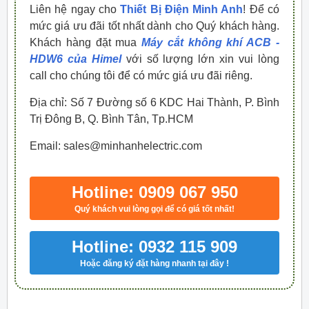
Liên hệ ngay cho
Thiết Bị Điện Minh Anh
! Để có
mức giá ưu đãi tốt nhất dành cho Quý khách hàng.
Khách hàng đặt mua
Máy cắt không khí ACB -
HDW6 của Himel
với số lượng lớn xin vui lòng
call cho chúng tôi để có mức giá ưu đãi riêng.
Địa chỉ: Số 7 Đường số 6 KDC Hai Thành, P. Bình
Trị Đông B, Q. Bình Tân, Tp.HCM
Email: sales@minhanhelectric.com
Hotline: 0909 067 950
Quý khách vui lòng gọi để có giá tốt nhất!
Hotline: 0932 115 909
Hoặc đăng ký đặt hàng nhanh tại đây !