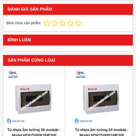
ĐÁNH GIÁ SẢN PHẨM
Bình chọn sản phẩm:
BÌNH LUẬN
SẢN PHẨM CÙNG LOẠI
Tủ nhựa âm tường 36 module -
Tủ nhựa âm tường 24 module -
Model HDPZ50PR36IP30F
Model HDPZ50PR24IP30F