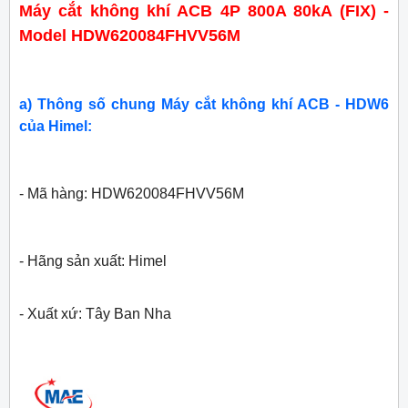
Máy cắt không khí ACB 4P 800A 80kA (FIX) -
Model HDW620084FHVV56M
a) Thông số chung Máy cắt không khí ACB - HDW6
của Himel:
- Mã hàng: HDW620084FHVV56M
- Hãng sản xuất: Himel
- Xuất xứ: Tây Ban Nha