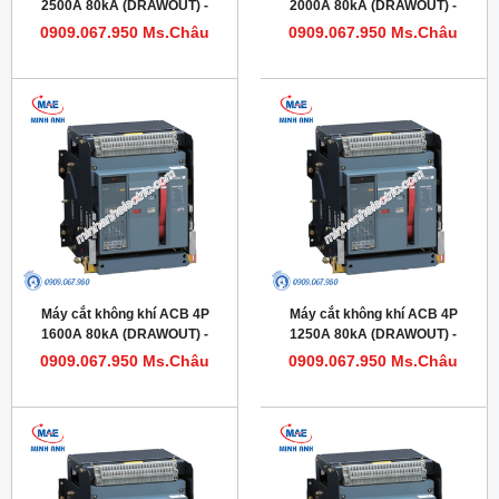
2500A 80kA (DRAWOUT) -
2000A 80kA (DRAWOUT) -
Model HDW632254DHVV56M
Model HDW620204DHVV56M
0909.067.950 Ms.Châu
0909.067.950 Ms.Châu
Máy cắt không khí ACB 4P
Máy cắt không khí ACB 4P
1600A 80kA (DRAWOUT) -
1250A 80kA (DRAWOUT) -
Model HDW620164DHVV56M
Model HDW620124DHVV56M
0909.067.950 Ms.Châu
0909.067.950 Ms.Châu