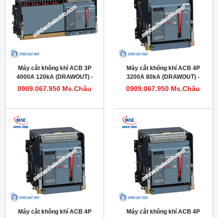
Máy cắt không khí ACB 3P
Máy cắt không khí ACB 4P
4000A 120kA (DRAWOUT) -
3200A 80kA (DRAWOUT) -
Model HDW663403DHVV56M
Model HDW632324DHVV56M
0909.067.950 Ms.Châu
0909.067.950 Ms.Châu
Máy cắt không khí ACB 4P
Máy cắt không khí ACB 4P