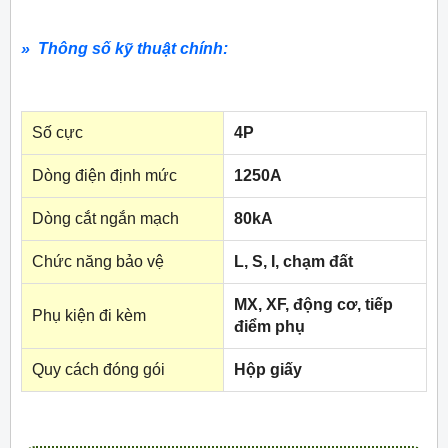
» Thông số kỹ thuật chính:
Số cực
4P
Dòng điện định mức
1250A
Dòng cắt ngắn mạch
80kA
Chức năng bảo vệ
L, S, I, chạm đất
MX, XF, động cơ, tiếp
Phụ kiện đi kèm
điểm phụ
Quy cách đóng gói
Hộp giấy