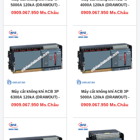
5000A 120kA (DRAWOUT) -
4000A 120kA (DRAWOUT) -
Model HDW663504DHVV56M
Model HDW663404DHVV56M
0909.067.950 Ms.Châu
0909.067.950 Ms.Châu
Máy cắt không khí ACB 3P
Máy cắt không khí ACB 3P
6300A 120kA (DRAWOUT) -
5000A 120kA (DRAWOUT) -
Model HDW663633DHVV56M
Model HDW663503DHVV56M
0909.067.950 Ms.Châu
0909.067.950 Ms.Châu