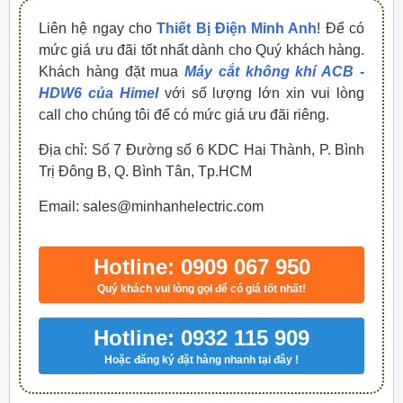
Liên hệ ngay cho
Thiết Bị Điện Minh Anh
! Để có
mức giá ưu đãi tốt nhất dành cho Quý khách hàng.
Khách hàng đặt mua
Máy cắt không khí ACB -
HDW6 của Himel
với số lượng lớn xin vui lòng
call cho chúng tôi để có mức giá ưu đãi riêng.
Địa chỉ: Số 7 Đường số 6 KDC Hai Thành, P. Bình
Trị Đông B, Q. Bình Tân, Tp.HCM
Email: sales@minhanhelectric.com
Hotline: 0909 067 950
Quý khách vui lòng gọi để có giá tốt nhất!
Hotline: 0932 115 909
Hoặc đăng ký đặt hàng nhanh tại đây !