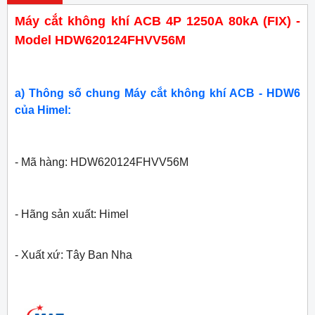
Máy cắt không khí ACB 4P 1250A 80kA (FIX) -
Model HDW620124FHVV56M
a) Thông số chung Máy cắt không khí ACB - HDW6
của Himel:
- Mã hàng: HDW620124FHVV56M
- Hãng sản xuất: Himel
- Xuất xứ: Tây Ban Nha