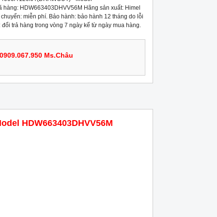
àng: HDW663403DHVV56M Hãng sản xuất: Himel
chuyển: miễn phí. Bảo hành: bảo hành 12 tháng do lỗi
: đổi trả hàng trong vòng 7 ngày kể từ ngày mua hàng.
0909.067.950 Ms.Châu
- Model HDW663403DHVV56M