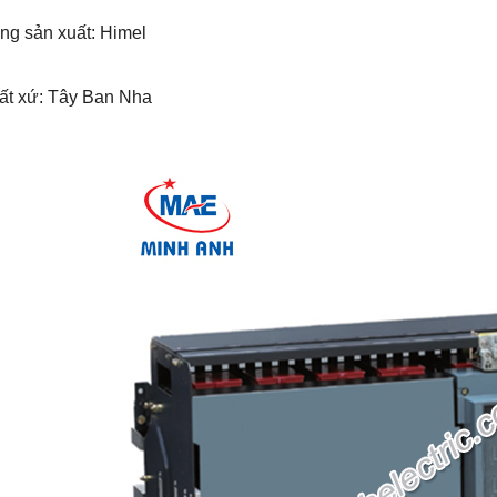
ng sản xuất: Himel
uất xứ: Tây Ban Nha