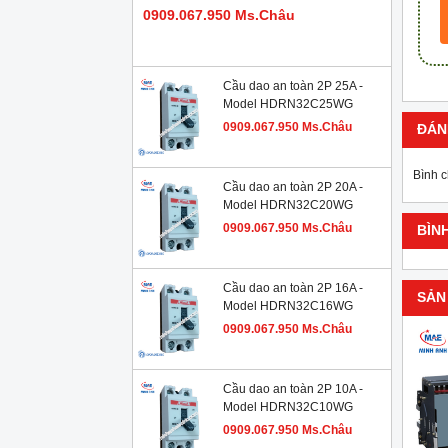
0909.067.950 Ms.Châu
Cầu dao an toàn 2P 25A -
Model HDRN32C25WG
0909.067.950 Ms.Châu
ĐÁN
Bình 
Cầu dao an toàn 2P 20A -
Model HDRN32C20WG
0909.067.950 Ms.Châu
BÌN
Cầu dao an toàn 2P 16A -
SẢN
Model HDRN32C16WG
0909.067.950 Ms.Châu
Cầu dao an toàn 2P 10A -
Model HDRN32C10WG
0909.067.950 Ms.Châu