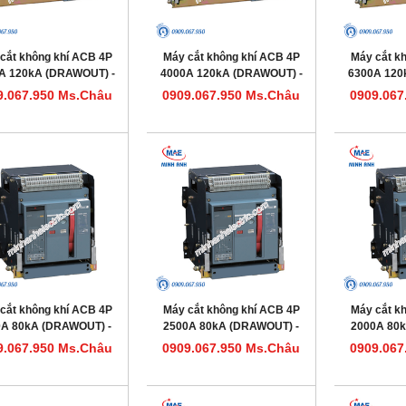
cắt không khí ACB 4P
Máy cắt không khí ACB 4P
Máy cắt k
A 120kA (DRAWOUT) -
4000A 120kA (DRAWOUT) -
6300A 120
l HDW663504DHVV56M
Model HDW663404DHVV56M
Model HDW
9.067.950 Ms.Châu
0909.067.950 Ms.Châu
0909.067
cắt không khí ACB 4P
Máy cắt không khí ACB 4P
Máy cắt k
0A 80kA (DRAWOUT) -
2500A 80kA (DRAWOUT) -
2000A 80
l HDW632324DHVV56M
Model HDW632254DHVV56M
Model HDW
9.067.950 Ms.Châu
0909.067.950 Ms.Châu
0909.067