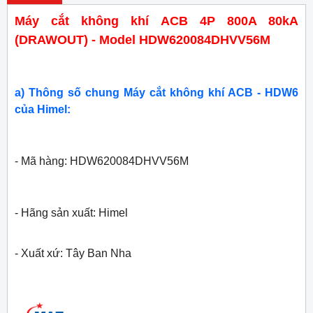
Máy cắt không khí ACB 4P 800A 80kA
(DRAWOUT) - Model HDW620084DHVV56M
a) Thông số chung Máy cắt không khí ACB - HDW6
của Himel:
- Mã hàng: HDW620084DHVV56M
- Hãng sản xuất: Himel
- Xuất xứ: Tây Ban Nha