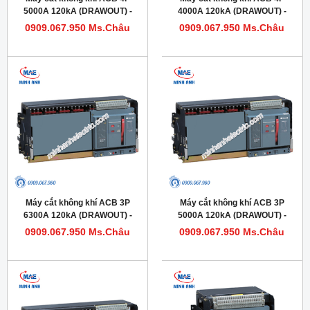
5000A 120kA (DRAWOUT) -
4000A 120kA (DRAWOUT) -
Model HDW663504DHVV56M
Model HDW663404DHVV56M
0909.067.950 Ms.Châu
0909.067.950 Ms.Châu
Máy cắt không khí ACB 3P
Máy cắt không khí ACB 3P
6300A 120kA (DRAWOUT) -
5000A 120kA (DRAWOUT) -
Model HDW663633DHVV56M
Model HDW663503DHVV56M
0909.067.950 Ms.Châu
0909.067.950 Ms.Châu