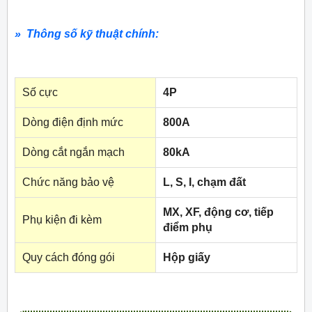
» Thông số kỹ thuật chính:
Số cực
4P
Dòng điện định mức
800A
Dòng cắt ngắn mạch
80kA
Chức năng bảo vệ
L, S, I, chạm đất
MX, XF, động cơ, tiếp
Phụ kiện đi kèm
điểm phụ
Quy cách đóng gói
Hộp giấy