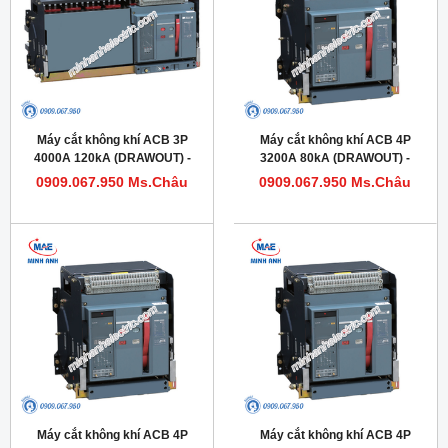
Máy cắt không khí ACB 3P
Máy cắt không khí ACB 4P
4000A 120kA (DRAWOUT) -
3200A 80kA (DRAWOUT) -
Model HDW663403DHVV56M
Model HDW632324DHVV56M
0909.067.950 Ms.Châu
0909.067.950 Ms.Châu
Máy cắt không khí ACB 4P
Máy cắt không khí ACB 4P