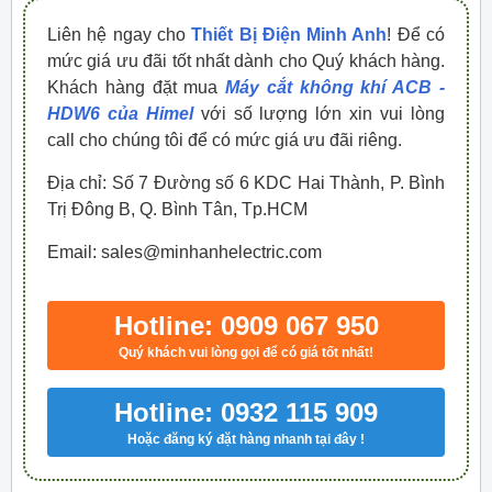
Liên hệ ngay cho
Thiết Bị Điện Minh Anh
! Để có
mức giá ưu đãi tốt nhất dành cho Quý khách hàng.
Khách hàng đặt mua
Máy cắt không khí ACB -
HDW6 của Himel
với số lượng lớn xin vui lòng
call cho chúng tôi để có mức giá ưu đãi riêng.
Địa chỉ: Số 7 Đường số 6 KDC Hai Thành, P. Bình
Trị Đông B, Q. Bình Tân, Tp.HCM
Email: sales@minhanhelectric.com
Hotline: 0909 067 950
Quý khách vui lòng gọi để có giá tốt nhất!
Hotline: 0932 115 909
Hoặc đăng ký đặt hàng nhanh tại đây !