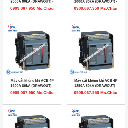
2500A 80kA (DRAWOUT) -
2000A 80kA (DRAWOUT) -
Model HDW632254DHVV56M
Model HDW620204DHVV56M
0909.067.950 Ms.Châu
0909.067.950 Ms.Châu
Máy cắt không khí ACB 4P
Máy cắt không khí ACB 4P
1600A 80kA (DRAWOUT) -
1250A 80kA (DRAWOUT) -
Model HDW620164DHVV56M
Model HDW620124DHVV56M
0909.067.950 Ms.Châu
0909.067.950 Ms.Châu