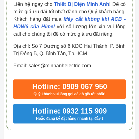
Liên hệ ngay cho
Thiết Bị Điện Minh Anh
! Để có
mức giá ưu đãi tốt nhất dành cho Quý khách hàng.
Khách hàng đặt mua
Máy cắt không khí ACB -
HDW6 của Himel
với số lượng lớn xin vui lòng
call cho chúng tôi để có mức giá ưu đãi riêng.
Địa chỉ: Số 7 Đường số 6 KDC Hai Thành, P. Bình
Trị Đông B, Q. Bình Tân, Tp.HCM
Email: sales@minhanhelectric.com
Hotline: 0909 067 950
Quý khách vui lòng gọi để có giá tốt nhất!
Hotline: 0932 115 909
Hoặc đăng ký đặt hàng nhanh tại đây !