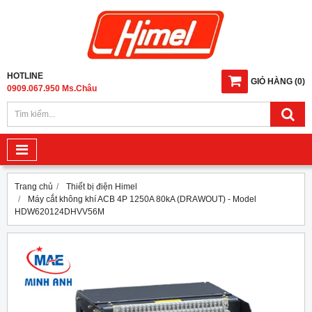
HOTLINE
GIỎ HÀNG
(
0
)
0909.067.950 Ms.Châu
Trang chủ
Thiết bị điện Himel
Máy cắt không khí ACB 4P 1250A 80kA (DRAWOUT) - Model
HDW620124DHVV56M