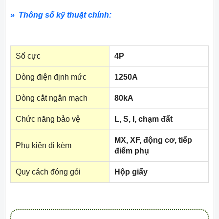
» Thông số kỹ thuật chính:
Số cực
4P
Dòng điện định mức
1250A
Dòng cắt ngắn mạch
80kA
Chức năng bảo vệ
L, S, I, chạm đất
MX, XF, động cơ, tiếp
Phụ kiện đi kèm
điểm phụ
Quy cách đóng gói
Hộp giấy