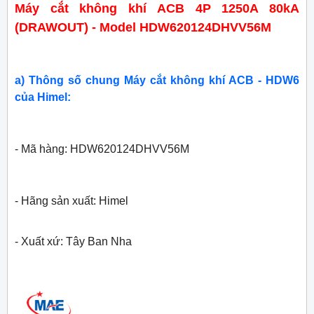
Máy cắt không khí ACB 4P 1250A 80kA
(DRAWOUT) - Model HDW620124DHVV56M
a) Thông số chung Máy cắt không khí ACB - HDW6
của Himel:
- Mã hàng: HDW620124DHVV56M
- Hãng sản xuất: Himel
- Xuất xứ: Tây Ban Nha