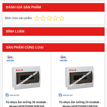
ĐÁNH GIÁ SẢN PHẨM
Bình chọn sản phẩm:
BÌNH LUẬN
SẢN PHẨM CÙNG LOẠI
Tủ nhựa âm tường 36 module -
Tủ nhựa âm tường 24 module -
Model HDPZ50PR36IP30F
Model HDPZ50PR24IP30F