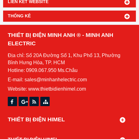
LIÊN KẾT WEBSITE
THỐNG KÊ
THIẾT BỊ ĐIỆN MINH ANH ® - MINH ANH
ELECTRIC
Địa chỉ: Số 20A Đường Số 1, Khu Phố 13, Phường
Bình Hưng Hòa, TP. HCM
Hotline: 0909.067.950 Ms.Châu
E-mail: sales@minhanhelectric.com
Website:
www.thietbidienhimel.com
THIẾT BỊ ĐIỆN HIMEL