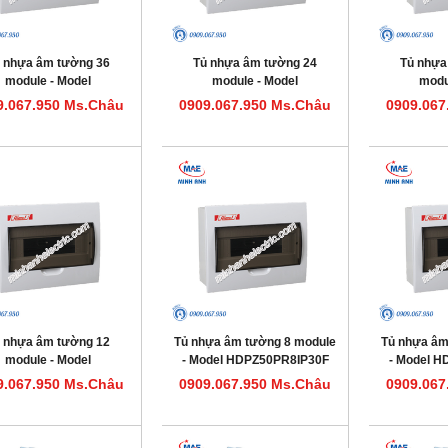
 nhựa âm tường 36
Tủ nhựa âm tường 24
Tủ nhựa
module - Model
module - Model
modu
HDPZ50PR36IP30F
HDPZ50PR24IP30F
HDPZ5
9.067.950 Ms.Châu
0909.067.950 Ms.Châu
0909.067
 nhựa âm tường 12
Tủ nhựa âm tường 8 module
Tủ nhựa âm
module - Model
- Model HDPZ50PR8IP30F
- Model 
HDPZ50PR12IP30F
9.067.950 Ms.Châu
0909.067.950 Ms.Châu
0909.067