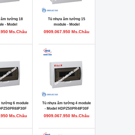
 âm tường 18
Tủ nhựa âm tường 15
le - Model
module - Model
0PR18IP30F
HDPZ50PR15IP30F
.950 Ms.Châu
0909.067.950 Ms.Châu
 tường 6 module
Tủ nhựa âm tường 4 module
HDPZ50PR6IP30F
- Model HDPZ50PR4IP30F
.950 Ms.Châu
0909.067.950 Ms.Châu