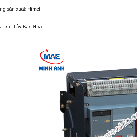
ng sản xuất: Himel
uất xứ: Tây Ban Nha