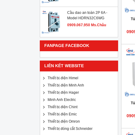
Cầu dao an toàn 2P 6A -
Model HDRN32C6WG
Tủ
0909.067.950 Ms.Châu
090
FANPAGE FACEBOOK
LIÊN KẾT WEBSITE
Thiết bị điện Himel
Thiết bị điện Minh Anh
Thiết bị điện Hager
Minh Anh Electric
Tủ
Thiết bị điện Chint
Thiết bị điện Emic
090
Thiết bị điện Omron
Thiết bị đóng cắt Schneider