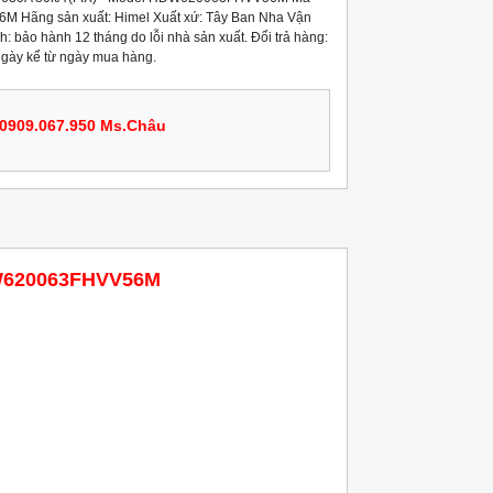
Hãng sản xuất: Himel Xuất xứ: Tây Ban Nha Vận
: bảo hành 12 tháng do lỗi nhà sản xuất. Đổi trả hàng:
 ngày kể từ ngày mua hàng.
0909.067.950 Ms.Châu
HDW620063FHVV56M