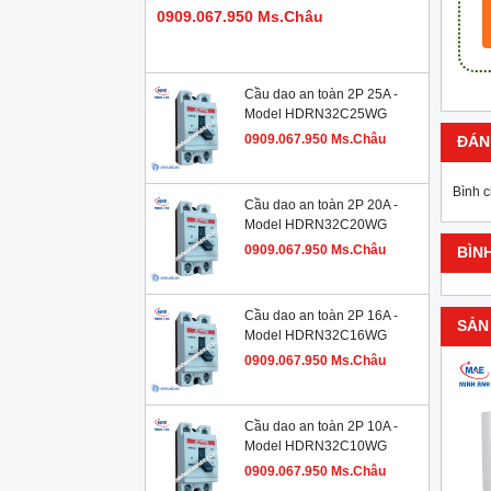
0909.067.950 Ms.Châu
Cầu dao an toàn 2P 25A -
Model HDRN32C25WG
0909.067.950 Ms.Châu
ĐÁN
Bình 
Cầu dao an toàn 2P 20A -
Model HDRN32C20WG
0909.067.950 Ms.Châu
BÌN
Cầu dao an toàn 2P 16A -
SẢN
Model HDRN32C16WG
0909.067.950 Ms.Châu
Cầu dao an toàn 2P 10A -
Model HDRN32C10WG
0909.067.950 Ms.Châu