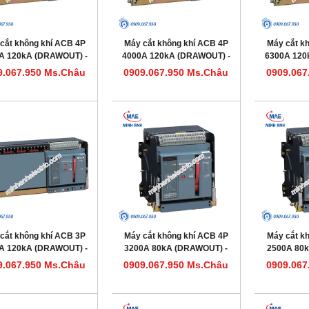
cắt không khí ACB 4P
Máy cắt không khí ACB 4P
Máy cắt k
A 120kA (DRAWOUT) -
4000A 120kA (DRAWOUT) -
6300A 120
l HDW663504DHVV56M
Model HDW663404DHVV56M
Model HDW
9.067.950 Ms.Châu
0909.067.950 Ms.Châu
0909.067
cắt không khí ACB 3P
Máy cắt không khí ACB 4P
Máy cắt k
A 120kA (DRAWOUT) -
3200A 80kA (DRAWOUT) -
2500A 80
l HDW663403DHVV56M
Model HDW632324DHVV56M
Model HDW
9.067.950 Ms.Châu
0909.067.950 Ms.Châu
0909.067