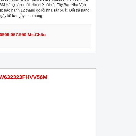
Hãng sản xuất: Himel Xuất xứ: Tây Ban Nha Vận
: bảo hành 12 tháng do lỗi nhà sản xuất. Đổi trả hàng:
 ngày kể từ ngày mua hàng.
0909.067.950 Ms.Châu
 HDW632323FHVV56M