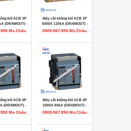
hông khí ACB 3P
Máy cắt không khí ACB 3P
kA (DRAWOUT) -
5000A 120kA (DRAWOUT) -
663633DHVV56M
Model HDW663503DHVV56M
.950 Ms.Châu
0909.067.950 Ms.Châu
hông khí ACB 4P
Máy cắt không khí ACB 4P
kA (DRAWOUT) -
2000A 80kA (DRAWOUT) -
632254DHVV56M
Model HDW620204DHVV56M
.950 Ms.Châu
0909.067.950 Ms.Châu