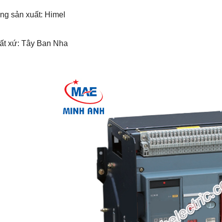
ng sản xuất: Himel
uất xứ: Tây Ban Nha