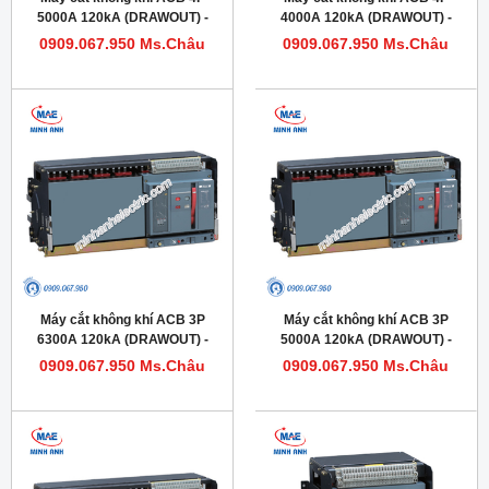
5000A 120kA (DRAWOUT) -
4000A 120kA (DRAWOUT) -
Model HDW663504DHVV56M
Model HDW663404DHVV56M
0909.067.950 Ms.Châu
0909.067.950 Ms.Châu
Máy cắt không khí ACB 3P
Máy cắt không khí ACB 3P
6300A 120kA (DRAWOUT) -
5000A 120kA (DRAWOUT) -
Model HDW663633DHVV56M
Model HDW663503DHVV56M
0909.067.950 Ms.Châu
0909.067.950 Ms.Châu