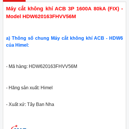
Máy cắt không khí ACB 3P 1600A 80kA (FIX) -
Model HDW620163FHVV56M
a) Thông số chung Máy cắt không khí ACB - HDW6
của Himel:
- Mã hàng: HDW620163FHVV56M
- Hãng sản xuất: Himel
- Xuất xứ: Tây Ban Nha