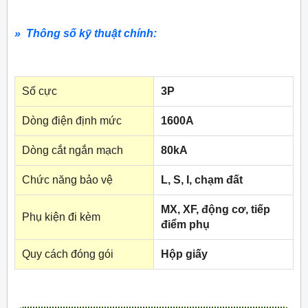
» Thông số kỹ thuật chính:
Số cực
3P
Dòng điện định mức
1600A
Dòng cắt ngắn mạch
80kA
Chức năng bảo vệ
L, S, I, chạm đất
MX, XF, động cơ, tiếp
Phụ kiện đi kèm
điểm phụ
Quy cách đóng gói
Hộp giấy