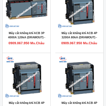
Máy cắt không khí ACB 3P
Máy cắt không khí ACB 4P
4000A 120kA (DRAWOUT) -
3200A 80kA (DRAWOUT) -
Model HDW663403DHVV56M
Model HDW632324DHVV56M
0909.067.950 Ms.Châu
0909.067.950 Ms.Châu
Máy cắt không khí ACB 4P
Máy cắt không khí ACB 4P