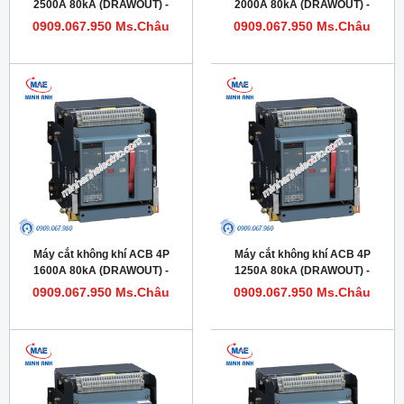
2500A 80kA (DRAWOUT) -
2000A 80kA (DRAWOUT) -
Model HDW632254DHVV56M
Model HDW620204DHVV56M
0909.067.950 Ms.Châu
0909.067.950 Ms.Châu
Máy cắt không khí ACB 4P
Máy cắt không khí ACB 4P
1600A 80kA (DRAWOUT) -
1250A 80kA (DRAWOUT) -
Model HDW620164DHVV56M
Model HDW620124DHVV56M
0909.067.950 Ms.Châu
0909.067.950 Ms.Châu