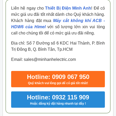
Liên hệ ngay cho
Thiết Bị Điện Minh Anh
! Để có
mức giá ưu đãi tốt nhất dành cho Quý khách hàng.
Khách hàng đặt mua
Máy cắt không khí ACB -
HDW6 của Himel
với số lượng lớn xin vui lòng
call cho chúng tôi để có mức giá ưu đãi riêng.
Địa chỉ: Số 7 Đường số 6 KDC Hai Thành, P. Bình
Trị Đông B, Q. Bình Tân, Tp.HCM
Email: sales@minhanhelectric.com
Hotline: 0909 067 950
Quý khách vui lòng gọi để có giá tốt nhất!
Hotline: 0932 115 909
Hoặc đăng ký đặt hàng nhanh tại đây !