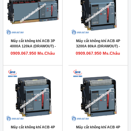
Máy cắt không khí ACB 3P
Máy cắt không khí ACB 4P
4000A 120kA (DRAWOUT) -
3200A 80kA (DRAWOUT) -
Model HDW663403DHVV56M
Model HDW632324DHVV56M
0909.067.950 Ms.Châu
0909.067.950 Ms.Châu
Máy cắt không khí ACB 4P
Máy cắt không khí ACB 4P