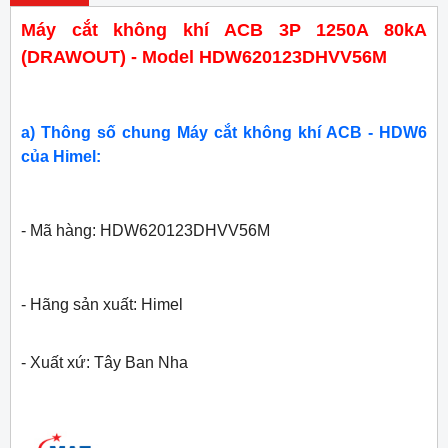
Máy cắt không khí ACB 3P 1250A 80kA
(DRAWOUT) - Model HDW620123DHVV56M
a) Thông số chung Máy cắt không khí ACB - HDW6
của Himel:
- Mã hàng: HDW620123DHVV56M
- Hãng sản xuất: Himel
- Xuất xứ: Tây Ban Nha