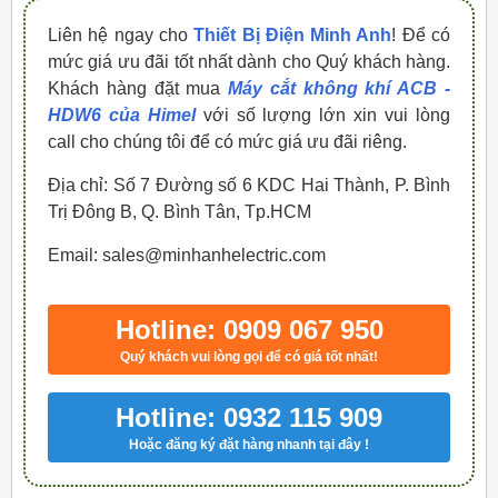
Liên hệ ngay cho
Thiết Bị Điện Minh Anh
! Để có
mức giá ưu đãi tốt nhất dành cho Quý khách hàng.
Khách hàng đặt mua
Máy cắt không khí ACB -
HDW6 của Himel
với số lượng lớn xin vui lòng
call cho chúng tôi để có mức giá ưu đãi riêng.
Địa chỉ: Số 7 Đường số 6 KDC Hai Thành, P. Bình
Trị Đông B, Q. Bình Tân, Tp.HCM
Email: sales@minhanhelectric.com
Hotline: 0909 067 950
Quý khách vui lòng gọi để có giá tốt nhất!
Hotline: 0932 115 909
Hoặc đăng ký đặt hàng nhanh tại đây !