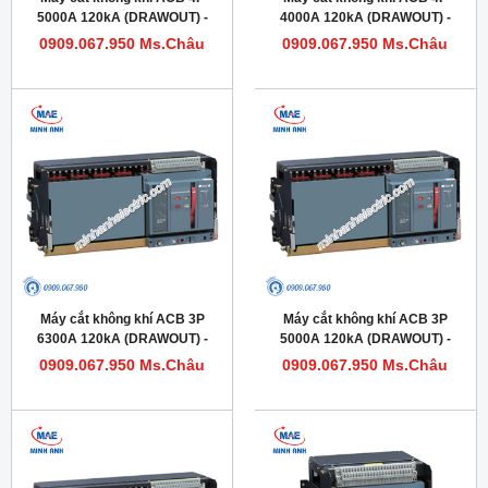
5000A 120kA (DRAWOUT) -
4000A 120kA (DRAWOUT) -
Model HDW663504DHVV56M
Model HDW663404DHVV56M
0909.067.950 Ms.Châu
0909.067.950 Ms.Châu
Máy cắt không khí ACB 3P
Máy cắt không khí ACB 3P
6300A 120kA (DRAWOUT) -
5000A 120kA (DRAWOUT) -
Model HDW663633DHVV56M
Model HDW663503DHVV56M
0909.067.950 Ms.Châu
0909.067.950 Ms.Châu