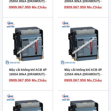
2500A 80kA (DRAWOUT) -
2000A 80kA (DRAWOUT) -
Model HDW632254DHVV56M
Model HDW620204DHVV56M
0909.067.950 Ms.Châu
0909.067.950 Ms.Châu
Máy cắt không khí ACB 4P
Máy cắt không khí ACB 4P
1600A 80kA (DRAWOUT) -
1250A 80kA (DRAWOUT) -
Model HDW620164DHVV56M
Model HDW620124DHVV56M
0909.067.950 Ms.Châu
0909.067.950 Ms.Châu