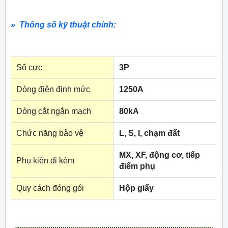
» Thông số kỹ thuật chính:
Số cực
3P
Dòng điện định mức
1250A
Dòng cắt ngắn mạch
80kA
Chức năng bảo vệ
L, S, I, chạm đất
MX, XF, động cơ, tiếp
Phụ kiện đi kèm
điểm phụ
Quy cách đóng gói
Hộp giấy