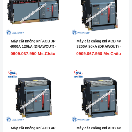
Máy cắt không khí ACB 3P
Máy cắt không khí ACB 4P
4000A 120kA (DRAWOUT) -
3200A 80kA (DRAWOUT) -
Model HDW663403DHVV56M
Model HDW632324DHVV56M
0909.067.950 Ms.Châu
0909.067.950 Ms.Châu
Máy cắt không khí ACB 4P
Máy cắt không khí ACB 4P