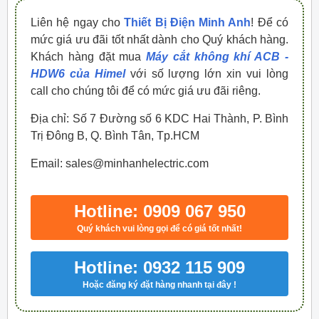
Liên hệ ngay cho
Thiết Bị Điện Minh Anh
! Để có
mức giá ưu đãi tốt nhất dành cho Quý khách hàng.
Khách hàng đặt mua
Máy cắt không khí ACB -
HDW6 của Himel
với số lượng lớn xin vui lòng
call cho chúng tôi để có mức giá ưu đãi riêng.
Địa chỉ: Số 7 Đường số 6 KDC Hai Thành, P. Bình
Trị Đông B, Q. Bình Tân, Tp.HCM
Email: sales@minhanhelectric.com
Hotline: 0909 067 950
Quý khách vui lòng gọi để có giá tốt nhất!
Hotline: 0932 115 909
Hoặc đăng ký đặt hàng nhanh tại đây !