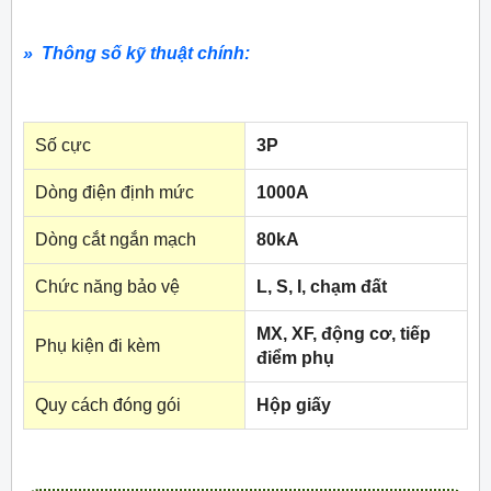
» Thông số kỹ thuật chính:
Số cực
3P
Dòng điện định mức
1000A
Dòng cắt ngắn mạch
80kA
Chức năng bảo vệ
L, S, I, chạm đất
MX, XF, động cơ, tiếp
Phụ kiện đi kèm
điểm phụ
Quy cách đóng gói
Hộp giấy