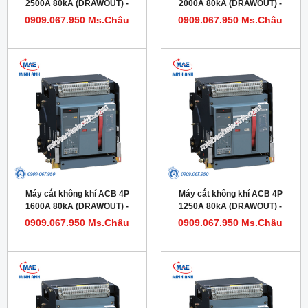
2500A 80kA (DRAWOUT) -
2000A 80kA (DRAWOUT) -
Model HDW632254DHVV56M
Model HDW620204DHVV56M
0909.067.950 Ms.Châu
0909.067.950 Ms.Châu
Máy cắt không khí ACB 4P
Máy cắt không khí ACB 4P
1600A 80kA (DRAWOUT) -
1250A 80kA (DRAWOUT) -
Model HDW620164DHVV56M
Model HDW620124DHVV56M
0909.067.950 Ms.Châu
0909.067.950 Ms.Châu