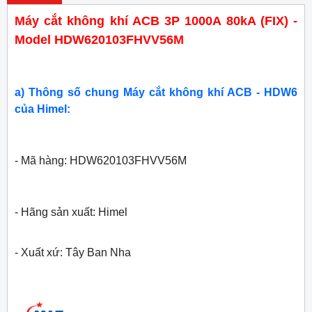
Máy cắt không khí ACB 3P 1000A 80kA (FIX) -
Model HDW620103FHVV56M
a) Thông số chung Máy cắt không khí ACB - HDW6
của Himel:
- Mã hàng: HDW620103FHVV56M
- Hãng sản xuất: Himel
- Xuất xứ: Tây Ban Nha