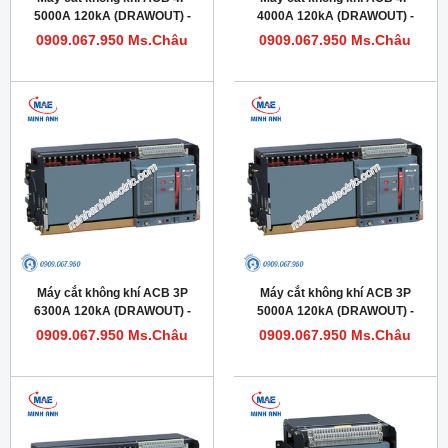
5000A 120kA (DRAWOUT) -
4000A 120kA (DRAWOUT) -
Model HDW663504DHVV56M
Model HDW663404DHVV56M
0909.067.950 Ms.Châu
0909.067.950 Ms.Châu
Máy cắt không khí ACB 3P
Máy cắt không khí ACB 3P
6300A 120kA (DRAWOUT) -
5000A 120kA (DRAWOUT) -
Model HDW663633DHVV56M
Model HDW663503DHVV56M
0909.067.950 Ms.Châu
0909.067.950 Ms.Châu