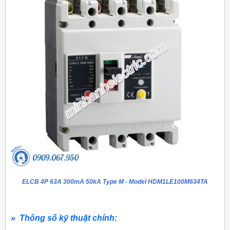
ELCB 4P 63A 300mA 50kA Type M - Model HDM1LE100M634TA
» Thông số kỹ thuật chính: