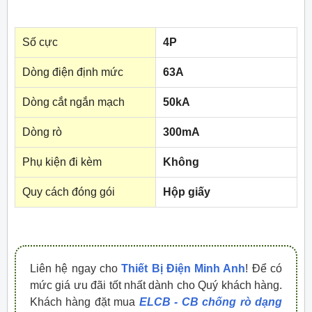
Số cực
4P
Dòng điện định mức
63A
Dòng cắt ngắn mạch
50kA
Dòng rò
300mA
Phụ kiện đi kèm
Không
Quy cách đóng gói
Hộp giấy
Liên hệ ngay cho
Thiết Bị Điện Minh Anh
! Để có
mức giá ưu đãi tốt nhất dành cho Quý khách hàng.
Khách hàng đặt mua
ELCB - CB chống rò dạng