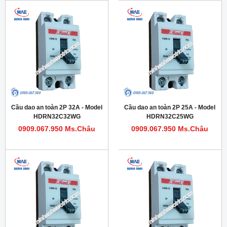
Cầu dao an toàn 2P 32A - Model
Cầu dao an toàn 2P 25A - Model
HDRN32C32WG
HDRN32C25WG
0909.067.950 Ms.Châu
0909.067.950 Ms.Châu