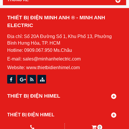
THIẾT BỊ ĐIỆN MINH ANH ® - MINH ANH
ELECTRIC
Địa chỉ: Số 20A Đường Số 1, Khu Phố 13, Phường
Bình Hưng Hòa, TP. HCM
Hotline: 0909.067.950 Ms.Châu
E-mail: sales@minhanhelectric.com
Website:
www.thietbidienhimel.com
THIẾT BỊ ĐIỆN HIMEL
THIẾT BỊ ĐIỆN HIMEL
0
Copyright© 2021