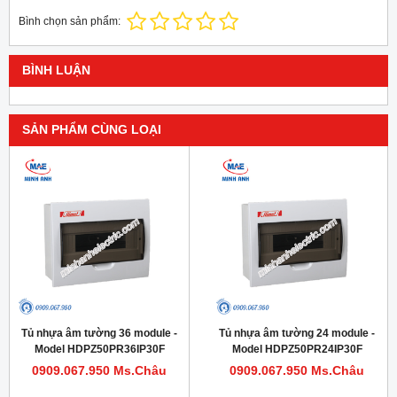
Bình chọn sản phẩm:
BÌNH LUẬN
SẢN PHẨM CÙNG LOẠI
Tủ nhựa âm tường 36 module -
Tủ nhựa âm tường 24 module -
Model HDPZ50PR36IP30F
Model HDPZ50PR24IP30F
0909.067.950 Ms.Châu
0909.067.950 Ms.Châu