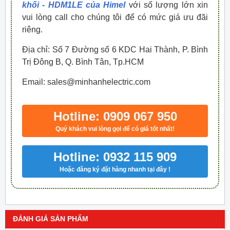
khối - HDM1LE của Himel
với số lượng lớn xin
vui lòng call cho chúng tôi để có mức giá ưu đãi
riêng.
Địa chỉ: Số 7 Đường số 6 KDC Hai Thành, P. Bình
Trị Đông B, Q. Bình Tân, Tp.HCM
Email: sales@minhanhelectric.com
Hotline: 0909 067 950
Quý khách vui lòng gọi để có giá tốt nhất!
Hotline: 0932 115 909
Hoặc đăng ký đặt hàng nhanh tại đây !
ĐÁNH GIÁ SẢN PHẨM