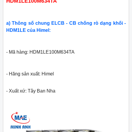
HDM1LE100M634TA
a) Thông số chung ELCB - CB chống rò dạng khối -
HDM1LE của Himel:
- Mã hàng: HDM1LE100M634TA
- Hãng sản xuất: Himel
- Xuất xứ: Tây Ban Nha