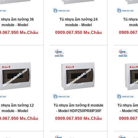
 nhựa âm tường 36
Tủ nhựa âm tường 24
Tủ nhựa
module - Model
module - Model
modu
HDPZ50PR36IP30F
HDPZ50PR24IP30F
HDPZ5
9.067.950 Ms.Châu
0909.067.950 Ms.Châu
0909.067
 nhựa âm tường 12
Tủ nhựa âm tường 8 module
Tủ nhựa âm
module - Model
- Model HDPZ50PR8IP30F
- Model 
HDPZ50PR12IP30F
9.067.950 Ms.Châu
0909.067.950 Ms.Châu
0909.067