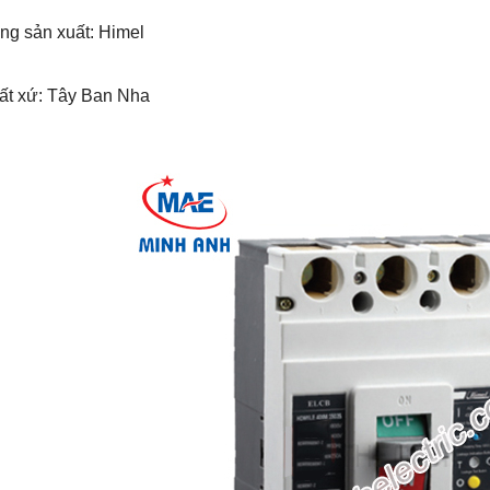
ng sản xuất: Himel
uất xứ: Tây Ban Nha