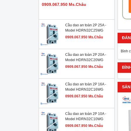
0909.067.950 Ms.Châu
Cầu dao an toàn 2P 25A -
Model HDRN32C25WG
0909.067.950 Ms.Châu
ĐÁN
Bình 
Cầu dao an toàn 2P 20A -
Model HDRN32C20WG
0909.067.950 Ms.Châu
BÌN
Cầu dao an toàn 2P 16A -
SẢN
Model HDRN32C16WG
0909.067.950 Ms.Châu
Cầu dao an toàn 2P 10A -
Model HDRN32C10WG
0909.067.950 Ms.Châu