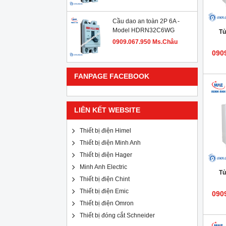
Cầu dao an toàn 2P 6A -
Model HDRN32C6WG
Tủ
0909.067.950 Ms.Châu
090
FANPAGE FACEBOOK
LIÊN KẾT WEBSITE
Thiết bị điện Himel
Thiết bị điện Minh Anh
Thiết bị điện Hager
Minh Anh Electric
Tủ
Thiết bị điện Chint
Thiết bị điện Emic
090
Thiết bị điện Omron
Thiết bị đóng cắt Schneider