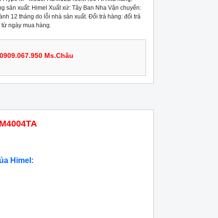
ản xuất: Himel Xuất xứ: Tây Ban Nha Vận chuyển:
nh 12 tháng do lỗi nhà sản xuất. Đổi trả hàng: đổi trả
 từ ngày mua hàng.
0909.067.950 Ms.Châu
0M4004TA
ủa Himel: