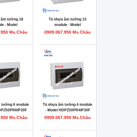
 âm tường 18
Tủ nhựa âm tường 15
le - Model
module - Model
0PR18IP30F
HDPZ50PR15IP30F
.950 Ms.Châu
0909.067.950 Ms.Châu
 tường 6 module
Tủ nhựa âm tường 4 module
HDPZ50PR6IP30F
- Model HDPZ50PR4IP30F
.950 Ms.Châu
0909.067.950 Ms.Châu