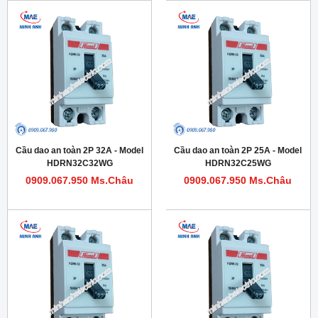
Cầu dao an toàn 2P 32A - Model
Cầu dao an toàn 2P 25A - Model
HDRN32C32WG
HDRN32C25WG
0909.067.950 Ms.Châu
0909.067.950 Ms.Châu