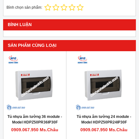
Bình chọn sản phẩm:
BÌNH LUẬN
SẢN PHẨM CÙNG LOẠI
Tủ nhựa âm tường 36 module -
Tủ nhựa âm tường 24 module -
Model HDPZ50PR36IP30F
Model HDPZ50PR24IP30F
0909.067.950 Ms.Châu
0909.067.950 Ms.Châu