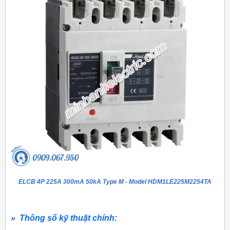
ELCB 4P 225A 300mA 50kA Type M - Model HDM1LE225M2254TA
» Thông số kỹ thuật chính: