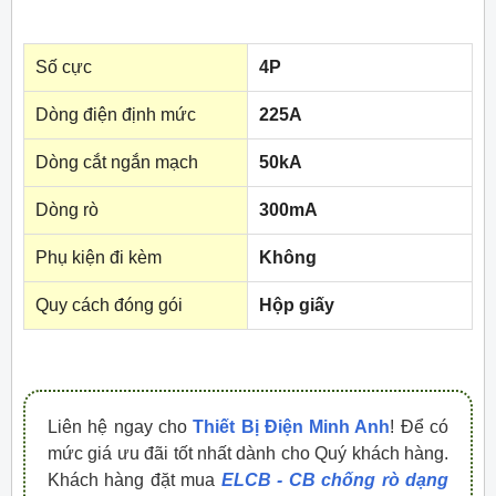
Số cực
4P
Dòng điện định mức
225A
Dòng cắt ngắn mạch
50kA
Dòng rò
300mA
Phụ kiện đi kèm
Không
Quy cách đóng gói
Hộp giấy
Liên hệ ngay cho
Thiết Bị Điện Minh Anh
! Để có
mức giá ưu đãi tốt nhất dành cho Quý khách hàng.
Khách hàng đặt mua
ELCB - CB chống rò dạng