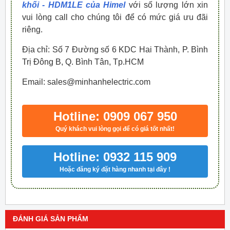
khối - HDM1LE của Himel
với số lượng lớn xin
vui lòng call cho chúng tôi để có mức giá ưu đãi
riêng.
Địa chỉ: Số 7 Đường số 6 KDC Hai Thành, P. Bình
Trị Đông B, Q. Bình Tân, Tp.HCM
Email: sales@minhanhelectric.com
Hotline: 0909 067 950
Quý khách vui lòng gọi để có giá tốt nhất!
Hotline: 0932 115 909
Hoặc đăng ký đặt hàng nhanh tại đây !
ĐÁNH GIÁ SẢN PHẨM