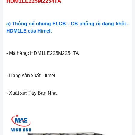
HDM1LE225M2254TA
a) Thông số chung ELCB - CB chống rò dạng khối -
HDM1LE của Himel:
- Mã hàng: HDM1LE225M2254TA
- Hãng sản xuất: Himel
- Xuất xứ: Tây Ban Nha