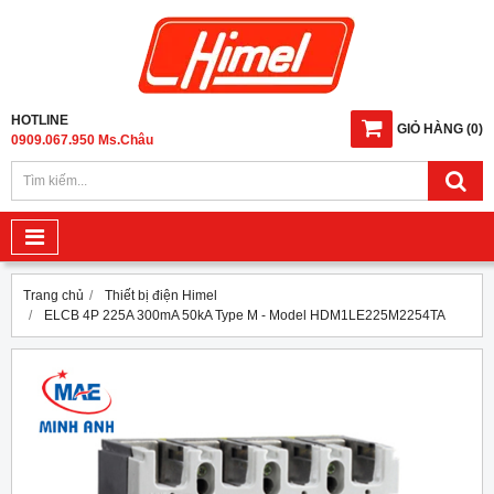
HOTLINE
GIỎ HÀNG
(
0
)
0909.067.950 Ms.Châu
Trang chủ
Thiết bị điện Himel
ELCB 4P 225A 300mA 50kA Type M - Model HDM1LE225M2254TA