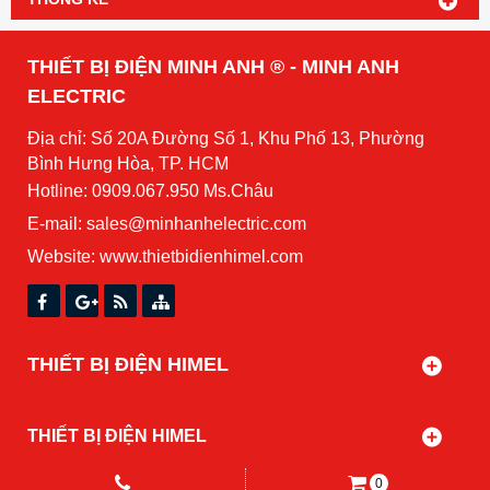
THIẾT BỊ ĐIỆN MINH ANH ® - MINH ANH
ELECTRIC
Địa chỉ: Số 20A Đường Số 1, Khu Phố 13, Phường
Bình Hưng Hòa, TP. HCM
Hotline: 0909.067.950 Ms.Châu
E-mail: sales@minhanhelectric.com
Website:
www.thietbidienhimel.com
THIẾT BỊ ĐIỆN HIMEL
THIẾT BỊ ĐIỆN HIMEL
0
Copyright© 2021