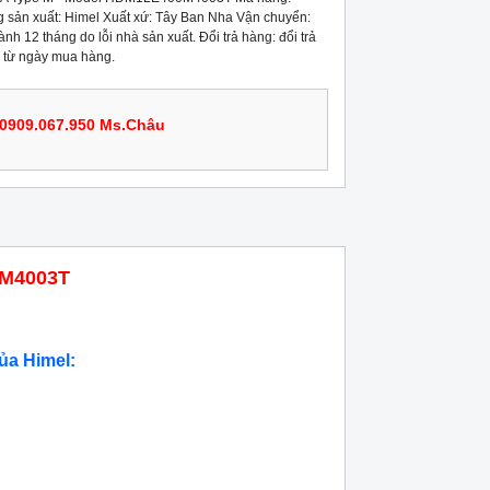
n xuất: Himel Xuất xứ: Tây Ban Nha Vận chuyển:
nh 12 tháng do lỗi nhà sản xuất. Đổi trả hàng: đổi trả
 từ ngày mua hàng.
0909.067.950 Ms.Châu
0M4003T
ủa Himel: