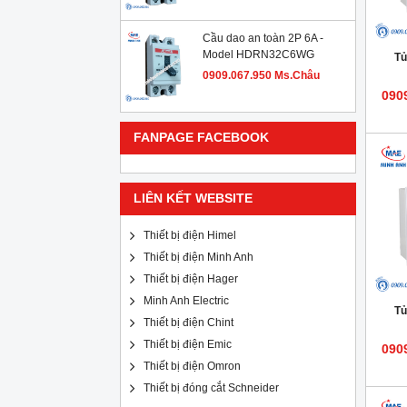
Cầu dao an toàn 2P 6A -
Model HDRN32C6WG
Tủ
0909.067.950 Ms.Châu
090
FANPAGE FACEBOOK
LIÊN KẾT WEBSITE
Thiết bị điện Himel
Thiết bị điện Minh Anh
Thiết bị điện Hager
Minh Anh Electric
Tủ
Thiết bị điện Chint
Thiết bị điện Emic
090
Thiết bị điện Omron
Thiết bị đóng cắt Schneider