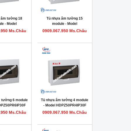
 âm tường 18
Tủ nhựa âm tường 15
le - Model
module - Model
0PR18IP30F
HDPZ50PR15IP30F
.950 Ms.Châu
0909.067.950 Ms.Châu
 tường 6 module
Tủ nhựa âm tường 4 module
HDPZ50PR6IP30F
- Model HDPZ50PR4IP30F
.950 Ms.Châu
0909.067.950 Ms.Châu