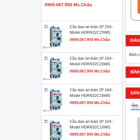
0909.067.950 Ms.Châu
Cầu dao an toàn 2P 25A -
Model HDRN32C25WG
0909.067.950 Ms.Châu
ĐÁN
Bình 
Cầu dao an toàn 2P 20A -
Model HDRN32C20WG
0909.067.950 Ms.Châu
BÌN
Cầu dao an toàn 2P 16A -
SẢN
Model HDRN32C16WG
0909.067.950 Ms.Châu
Cầu dao an toàn 2P 10A -
Model HDRN32C10WG
0909.067.950 Ms.Châu