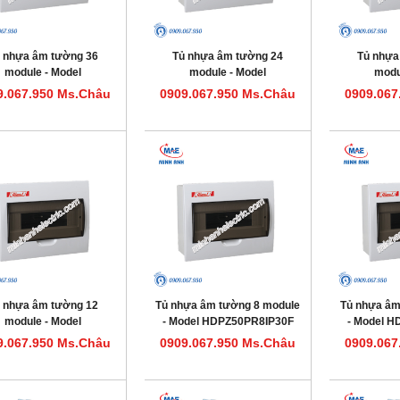
 nhựa âm tường 36
Tủ nhựa âm tường 24
Tủ nhựa
module - Model
module - Model
modu
HDPZ50PR36IP30F
HDPZ50PR24IP30F
HDPZ5
9.067.950 Ms.Châu
0909.067.950 Ms.Châu
0909.067
 nhựa âm tường 12
Tủ nhựa âm tường 8 module
Tủ nhựa âm
module - Model
- Model HDPZ50PR8IP30F
- Model 
HDPZ50PR12IP30F
9.067.950 Ms.Châu
0909.067.950 Ms.Châu
0909.067