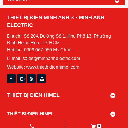
THIẾT BỊ ĐIỆN MINH ANH ® - MINH ANH
ELECTRIC
Địa chỉ: Số 20A Đường Số 1, Khu Phố 13, Phường
Bình Hưng Hòa, TP. HCM
Hotline: 0909.067.950 Ms.Châu
E-mail: sales@minhanhelectric.com
Website:
www.thietbidienhimel.com
THIẾT BỊ ĐIỆN HIMEL
THIẾT BỊ ĐIỆN HIMEL
0
Copyright© 2021