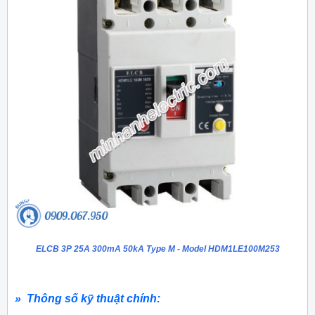
ELCB 3P 25A 300mA 50kA Type M - Model HDM1LE100M253
» Thông số kỹ thuật chính: