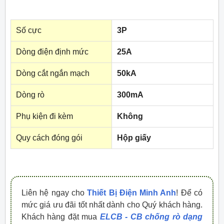
Số cực
3P
Dòng điện định mức
25A
Dòng cắt ngắn mạch
50kA
Dòng rò
300mA
Phụ kiện đi kèm
Không
Quy cách đóng gói
Hộp giấy
Liên hệ ngay cho
Thiết Bị Điện Minh Anh
! Để có
mức giá ưu đãi tốt nhất dành cho Quý khách hàng.
Khách hàng đặt mua
ELCB - CB chống rò dạng