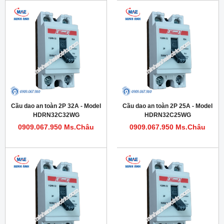
Cầu dao an toàn 2P 32A - Model
Cầu dao an toàn 2P 25A - Model
HDRN32C32WG
HDRN32C25WG
0909.067.950 Ms.Châu
0909.067.950 Ms.Châu