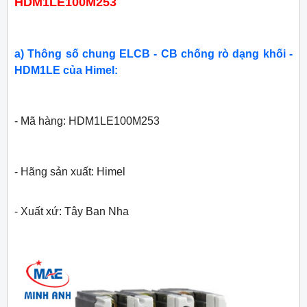
HDM1LE100M253
a) Thông số chung ELCB - CB chống rò dạng khối -
HDM1LE của Himel:
- Mã hàng: HDM1LE100M253
- Hãng sản xuất: Himel
- Xuất xứ: Tây Ban Nha