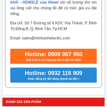
khối - HDM1LE của Himel
với số lượng lớn xin
vui lòng call cho chúng tôi để có mức giá ưu đãi
riêng.
Địa chỉ: Số 7 Đường số 6 KDC Hai Thành, P. Bình
Trị Đông B, Q. Bình Tân, Tp.HCM
Email: sales@minhanhelectric.com
Hotline: 0909 067 950
Quý khách vui lòng gọi để có giá tốt nhất!
Hotline: 0932 115 909
Hoặc đăng ký đặt hàng nhanh tại đây !
ĐÁNH GIÁ SẢN PHẨM