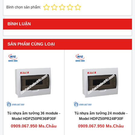
Bình chọn sản phẩm:
BÌNH LUẬN
SẢN PHẨM CÙNG LOẠI
Tủ nhựa âm tường 36 module -
Tủ nhựa âm tường 24 module -
Model HDPZ50PR36IP30F
Model HDPZ50PR24IP30F
0909.067.950 Ms.Châu
0909.067.950 Ms.Châu