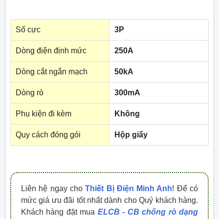
Số cực
3P
Dòng điện định mức
250A
Dòng cắt ngắn mạch
50kA
Dòng rò
300mA
Phụ kiện đi kèm
Không
Quy cách đóng gói
Hộp giấy
Liên hệ ngay cho
Thiết Bị Điện Minh Anh
! Để có
mức giá ưu đãi tốt nhất dành cho Quý khách hàng.
Khách hàng đặt mua
ELCB - CB chống rò dạng