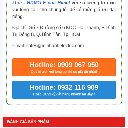
khối - HDM1LE của Himel
với số lượng lớn xin
vui lòng call cho chúng tôi để có mức giá ưu đãi
riêng.
Địa chỉ: Số 7 Đường số 6 KDC Hai Thành, P. Bình
Trị Đông B, Q. Bình Tân, Tp.HCM
Email: sales@minhanhelectric.com
Hotline: 0909 067 950
Quý khách vui lòng gọi để có giá tốt nhất!
Hotline: 0932 115 909
Hoặc đăng ký đặt hàng nhanh tại đây !
ĐÁNH GIÁ SẢN PHẨM