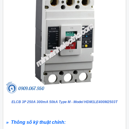
ELCB 3P 250A 300mA 50kA Type M - Model HDM1LE400M2503T
» Thông số kỹ thuật chính: