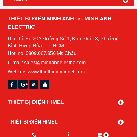
THIẾT BỊ ĐIỆN MINH ANH ® - MINH ANH
ELECTRIC
Địa chỉ: Số 20A Đường Số 1, Khu Phố 13, Phường
Bình Hưng Hòa, TP. HCM
Hotline: 0909.067.950 Ms.Châu
E-mail: sales@minhanhelectric.com
Website:
www.thietbidienhimel.com
THIẾT BỊ ĐIỆN HIMEL
THIẾT BỊ ĐIỆN HIMEL
0
Copyright© 2021