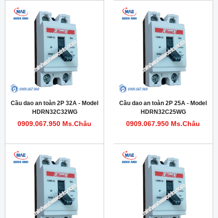
Cầu dao an toàn 2P 32A - Model
Cầu dao an toàn 2P 25A - Model
HDRN32C32WG
HDRN32C25WG
0909.067.950 Ms.Châu
0909.067.950 Ms.Châu