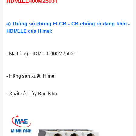
HDM1LE400M2503T
a) Thông số chung ELCB - CB chống rò dạng khối -
HDM1LE của Himel:
- Mã hàng: HDM1LE400M2503T
- Hãng sản xuất: Himel
- Xuất xứ: Tây Ban Nha