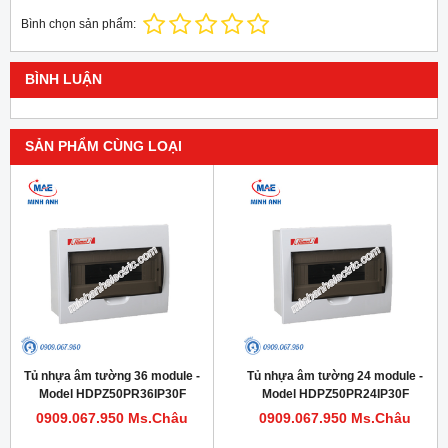
Bình chọn sản phẩm:
BÌNH LUẬN
SẢN PHẨM CÙNG LOẠI
Tủ nhựa âm tường 36 module -
Tủ nhựa âm tường 24 module -
Model HDPZ50PR36IP30F
Model HDPZ50PR24IP30F
0909.067.950 Ms.Châu
0909.067.950 Ms.Châu