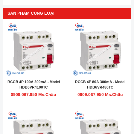
SẢN PHẨM CÙNG LOẠI
RCCB 4P 100A 300mA - Model
RCCB 4P 80A 300mA - Model
HDB6VR4100TC
HDB6VR480TC
0909.067.950 Ms.Châu
0909.067.950 Ms.Châu