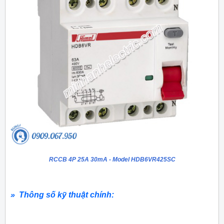
RCCB 4P 25A 30mA - Model HDB6VR425SC
» Thông số kỹ thuật chính: