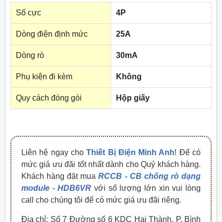
Số cực
4P
Dòng điện định mức
25A
Dòng rò
30mA
Phụ kiện đi kèm
Không
Quy cách đóng gói
Hộp giấy
Liên hệ ngay cho
Thiết Bị Điện Minh Anh
! Để có
mức giá ưu đãi tốt nhất dành cho Quý khách hàng.
Khách hàng đặt mua
RCCB - CB chống rò dạng
module - HDB6VR
với số lượng lớn xin vui lòng
call cho chúng tôi để có mức giá ưu đãi riêng.
Địa chỉ: Số 7 Đường số 6 KDC Hai Thành, P. Bình