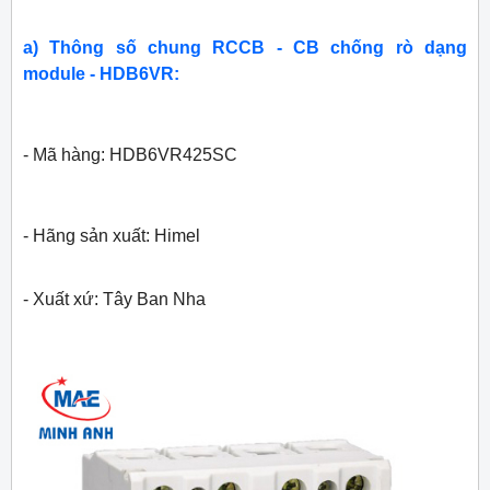
a) Thông số chung RCCB - CB chống rò dạng
module - HDB6VR:
- Mã hàng: HDB6VR425SC
- Hãng sản xuất: Himel
- Xuất xứ: Tây Ban Nha