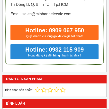
Trị Đông B, Q. Bình Tân, Tp.HCM
Email: sales@minhanhelectric.com
Hotline: 0909 067 950
Quý khách vui lòng gọi để có giá tốt nhất!
Hotline: 0932 115 909
Hoặc đăng ký đặt hàng nhanh tại đây !
ĐÁNH GIÁ SẢN PHẨM
Bình chọn sản phẩm:
BÌNH LUẬN