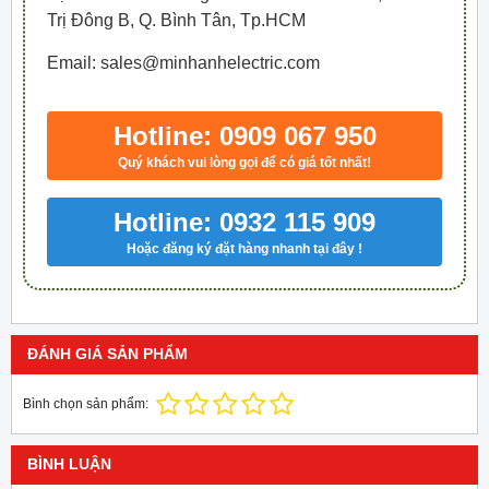
Trị Đông B, Q. Bình Tân, Tp.HCM
Email: sales@minhanhelectric.com
Hotline: 0909 067 950
Quý khách vui lòng gọi để có giá tốt nhất!
Hotline: 0932 115 909
Hoặc đăng ký đặt hàng nhanh tại đây !
ĐÁNH GIÁ SẢN PHẨM
Bình chọn sản phẩm:
BÌNH LUẬN