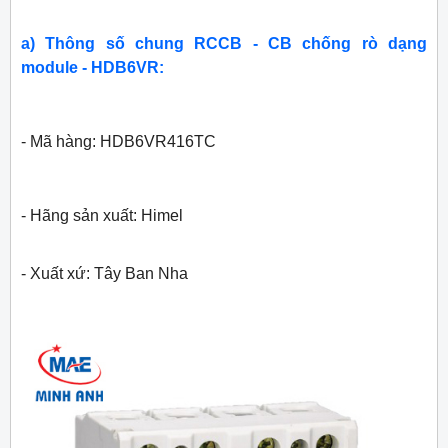
a) Thông số chung RCCB - CB chống rò dạng
module - HDB6VR:
- Mã hàng: HDB6VR416TC
- Hãng sản xuất: Himel
- Xuất xứ: Tây Ban Nha