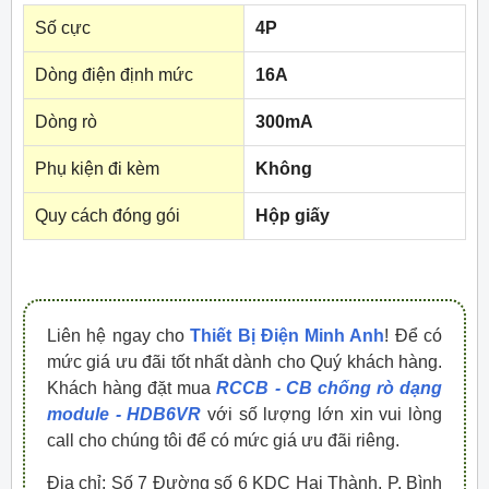
Số cực
4P
Dòng điện định mức
16A
Dòng rò
300mA
Phụ kiện đi kèm
Không
Quy cách đóng gói
Hộp giấy
Liên hệ ngay cho
Thiết Bị Điện Minh Anh
! Để có
mức giá ưu đãi tốt nhất dành cho Quý khách hàng.
Khách hàng đặt mua
RCCB - CB chống rò dạng
module - HDB6VR
với số lượng lớn xin vui lòng
call cho chúng tôi để có mức giá ưu đãi riêng.
Địa chỉ: Số 7 Đường số 6 KDC Hai Thành, P. Bình