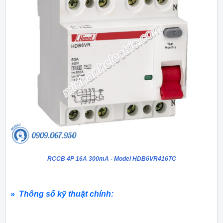
RCCB 4P 16A 300mA - Model HDB6VR416TC
» Thông số kỹ thuật chính: