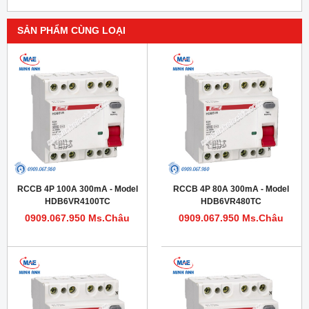
SẢN PHẨM CÙNG LOẠI
RCCB 4P 100A 300mA - Model
RCCB 4P 80A 300mA - Model
HDB6VR4100TC
HDB6VR480TC
0909.067.950 Ms.Châu
0909.067.950 Ms.Châu